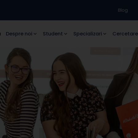
Blog
a
Despre noi
Student
Specializari
Cercetare