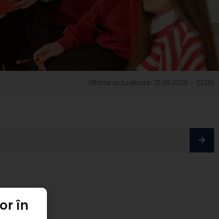
Ultima actualizare: 12.06.2026 - 22:09
or în