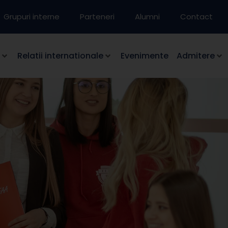
Grupuri interne
Parteneri
Alumni
Contact
Relatii internationale
Evenimente
Admitere