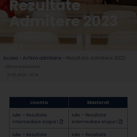
Rezultate
Admitere 2023
Acasa
»
Arhiva admitere
»
Rezultate Admitere 2023
Ultima actualizare:
21.05.2024 - 10:16
Licenta
Masterat
Iulie – Rezultate
Iulie – Rezultate
intermediare etapa I
intermediare etapa I
Iulie – Rezultate
Iulie – Rezultate