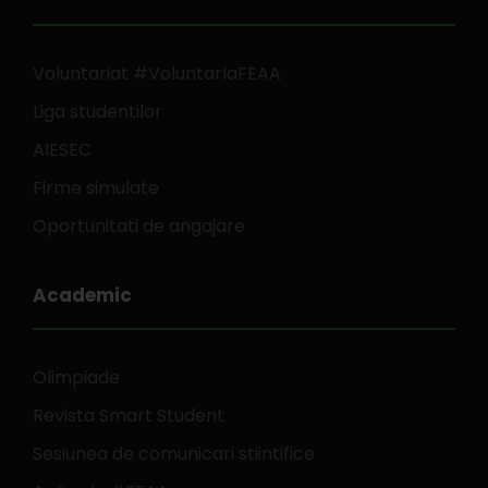
Voluntariat #VoluntarlaFEAA
Liga studentilor
AIESEC
Firme simulate
Oportunitati de angajare
Academic
Olimpiade
Revista Smart Student
Sesiunea de comunicari stiintifice