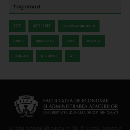
Tag cloud
2017
2017-2018
ACTUALIZARE NOTE
ANUL I
DISERTATIE
FEAA
LICENTA
STUDENT
STUDENTI
WIP
Strada Nicolae Bălcescu nr. 59-61 Galaţi, Romania