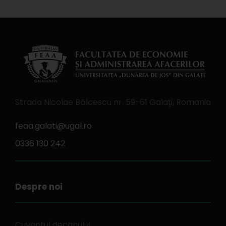
Strada Nicolae Bălcescu nr. 59-61 Galaţi, Romania
feaa.galati@ugal.ro
0336 130 242
Despre noi
Cuvantul decanului