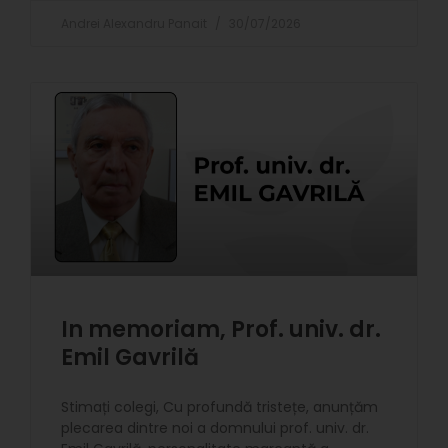
Andrei Alexandru Panait
30/07/2026
In memoriam, Prof. univ. dr.
Emil Gavrilă
Stimați colegi, Cu profundă tristețe, anunțăm
plecarea dintre noi a domnului prof. univ. dr.