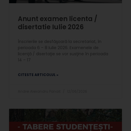
Anunt examen licenta /
disertatie Iulie 2026
Înscrierile se desfăşoară la secretariat, în
perioada 6 – 8 Iulie 2026. Examenele de
licenţă / disertaţie se vor susţine în perioada
14 – 17
CITESTE ARTICOLUL »
Andrei Alexandru Panait
12/06/2026