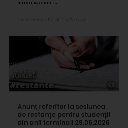
CITESTE ARTICOLUL »
Andrei Alexandru Panait
23/06/2026
Anunț referitor la sesiunea
de restanțe pentru studenții
din anii terminali 29.06.2026