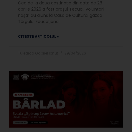
Cea de-a doua destinație din data de 28
aprilie 2026 a fost orașul Tecuci. Voluntarii
noștri au ajuns la Casa de Cultură, gazda
Târgului Educațional
CITESTE ARTICOLUL »
Tulearca Gabriel Ionut
29/04/2026