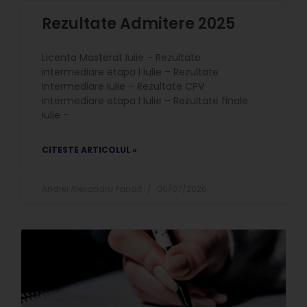
Rezultate Admitere 2025
Licenta Masterat Iulie – Rezultate
intermediare etapa I Iulie – Rezultate
intermediare Iulie – Rezultate CPV
intermediare etapa I Iulie – Rezultate finale
Iulie –
CITESTE ARTICOLUL »
Andrei Alexandru Panait
06/07/2026