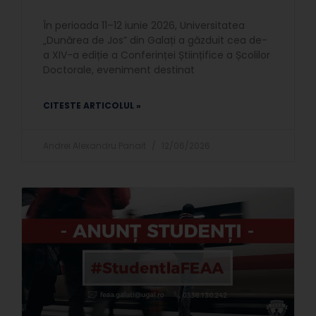
În perioada 11–12 iunie 2026, Universitatea
„Dunărea de Jos” din Galați a găzduit cea de-
a XIV-a ediție a Conferinței Științifice a Școlilor
Doctorale, eveniment destinat
CITESTE ARTICOLUL »
Andrei Alexandru Panait
12/06/2026