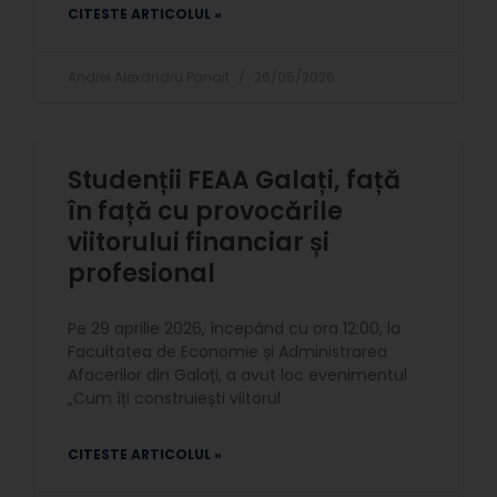
CITESTE ARTICOLUL »
Andrei Alexandru Panait
26/05/2026
Studenții FEAA Galați, față
în față cu provocările
viitorului financiar și
profesional
Pe 29 aprilie 2026, începând cu ora 12:00, la
Facultatea de Economie și Administrarea
Afacerilor din Galați, a avut loc evenimentul
„Cum îți construiești viitorul
CITESTE ARTICOLUL »