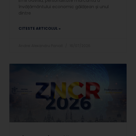
Emil Gavrilă, personalitate marcantă a
învățământului economic gălățean și unul
dintre
CITESTE ARTICOLUL »
Andrei Alexandru Panait
16/07/2026