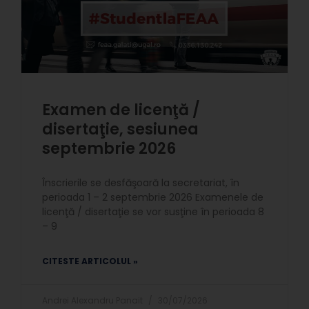
Examen de licenţă /
disertaţie, sesiunea
septembrie 2026
Înscrierile se desfăşoară la secretariat, în
perioada 1 – 2 septembrie 2026 Examenele de
licenţă / disertaţie se vor susţine în perioada 8
– 9
CITESTE ARTICOLUL »
Andrei Alexandru Panait
30/07/2026