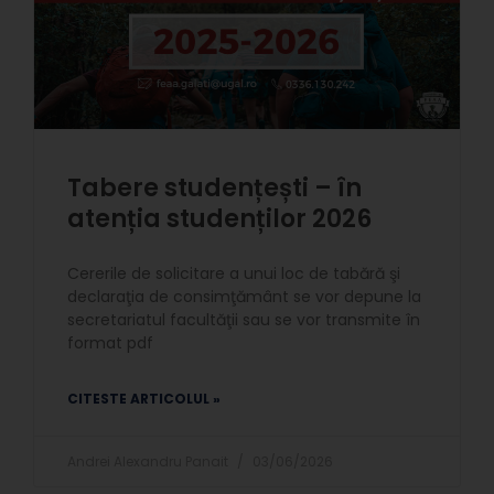
Tabere studențești – în
atenția studenților 2026
Cererile de solicitare a unui loc de tabără şi
declaraţia de consimţământ se vor depune la
secretariatul facultăţii sau se vor transmite în
format pdf
CITESTE ARTICOLUL »
Andrei Alexandru Panait
03/06/2026