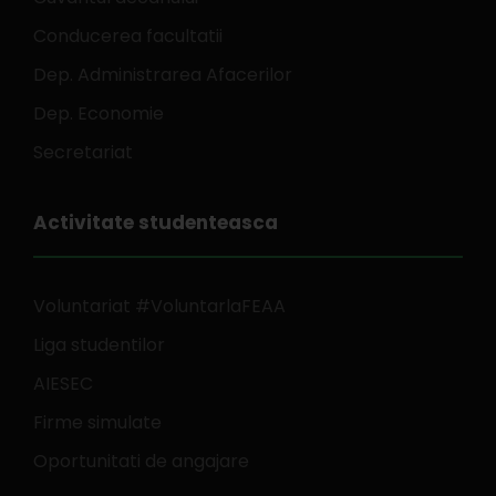
Conducerea facultatii
Dep. Administrarea Afacerilor
Dep. Economie
Secretariat
Activitate studenteasca
Voluntariat #VoluntarlaFEAA
Liga studentilor
AIESEC
Firme simulate
Oportunitati de angajare