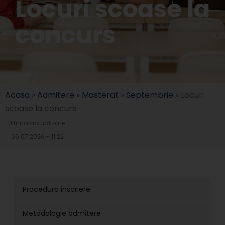
Locuri scoase la
concurs
Acasa
»
Admitere
»
Masterat
»
Septembrie
»
Locuri
scoase la concurs
Ultima actualizare:
06.07.2026 - 11:22
Procedura inscriere
Metodologie admitere