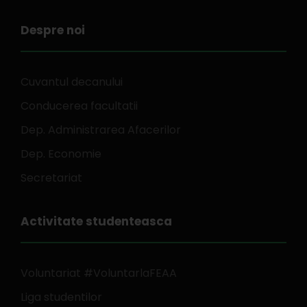
Despre noi
Cuvantul decanului
Conducerea facultatii
Dep. Administrarea Afacerilor
Dep. Economie
Secretariat
Activitate studenteasca
Voluntariat #VoluntarlaFEAA
Liga studentilor