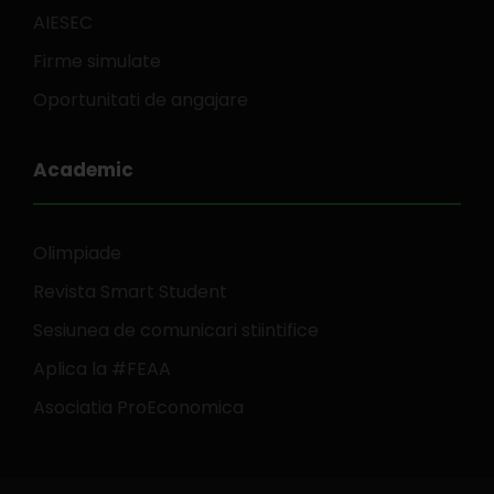
AIESEC
Firme simulate
Oportunitati de angajare
Academic
Olimpiade
Revista Smart Student
Sesiunea de comunicari stiintifice
Aplica la #FEAA
Asociatia ProEconomica