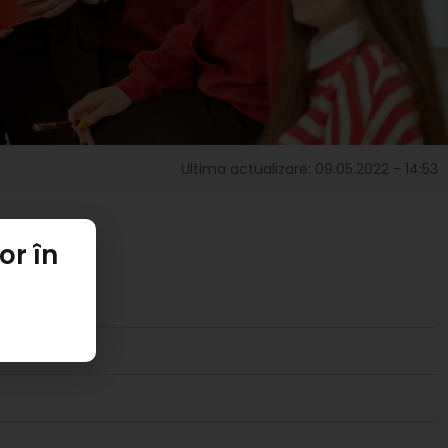
Ultima actualizare: 09.05.2022 - 14:53
or în