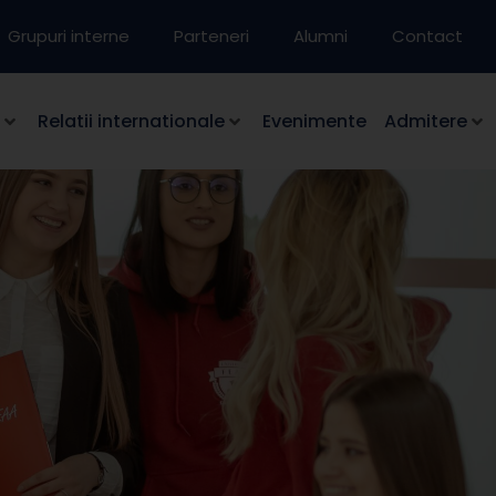
Grupuri interne
Parteneri
Alumni
Contact
Relatii internationale
Evenimente
Admitere