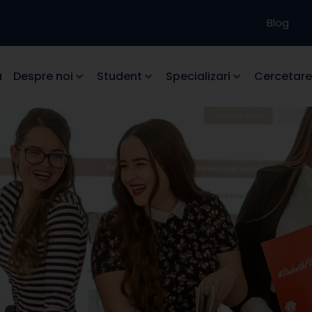
Blog
a
Despre noi
Student
Specializari
Cercetare