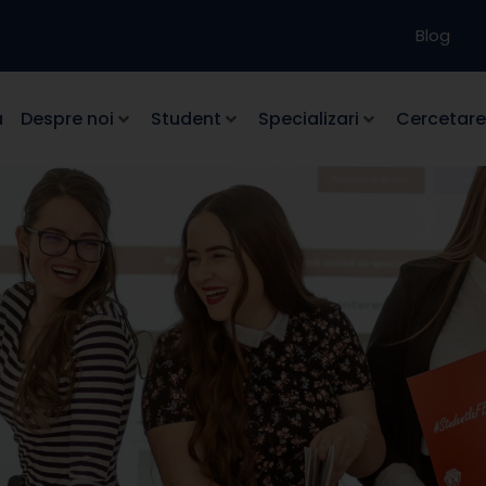
Blog
a
Despre noi
Student
Specializari
Cercetare