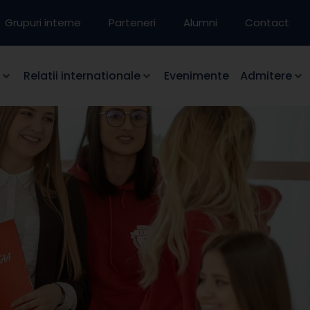
Grupuri interne
Parteneri
Alumni
Contact
Relatii internationale
Evenimente
Admitere