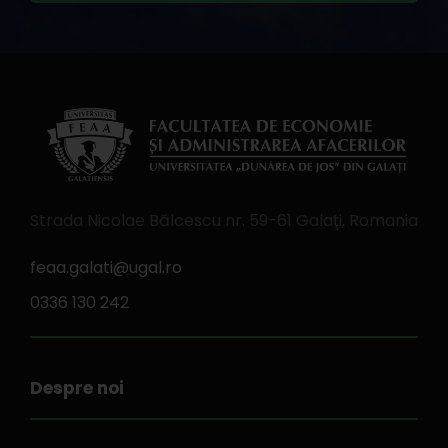
Strada Nicolae Bălcescu nr. 59-61 Galaţi, Romania
feaa.galati@ugal.ro
0336 130 242
Despre noi