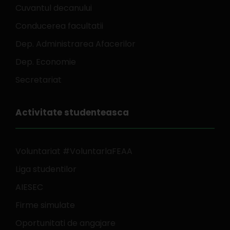
Cuvantul decanului
Conducerea facultatii
Dep. Administrarea Afacerilor
Dep. Economie
Secretariat
Activitate studenteasca
Voluntariat #VoluntarlaFEAA
Liga studentilor
AIESEC
Firme simulate
Oportunitati de angajare