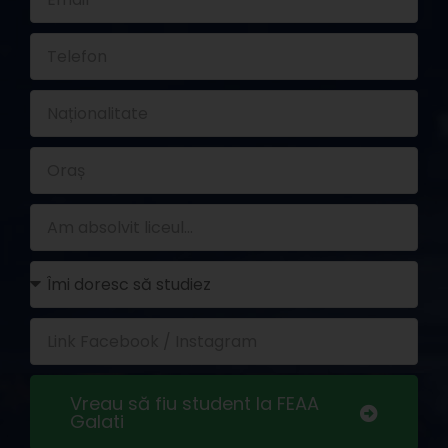
Vreau să fiu student la FEAA
Galati