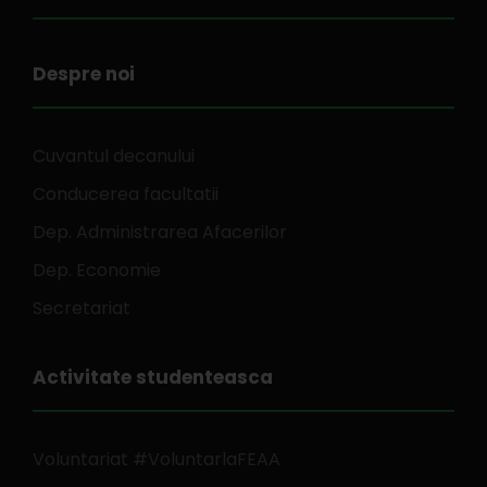
Despre noi
Cuvantul decanului
Conducerea facultatii
Dep. Administrarea Afacerilor
Dep. Economie
Secretariat
Activitate studenteasca
Voluntariat #VoluntarlaFEAA