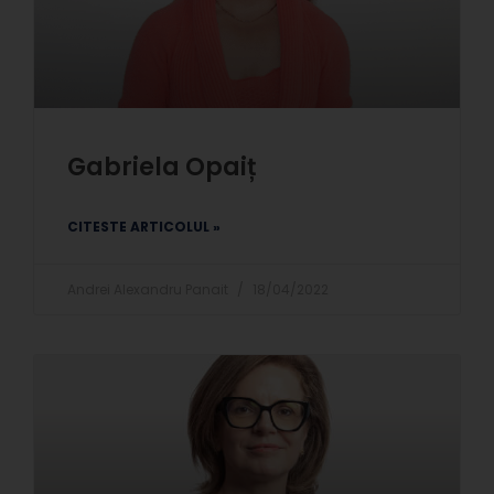
Gabriela Opaiț
CITESTE ARTICOLUL »
Andrei Alexandru Panait
18/04/2022