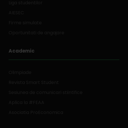
Liga studentilor
AIESEC
Firme simulate
Oportunitati de angajare
Academic
Olimpiade
Revista Smart Student
Sesiunea de comunicari stiintifice
Aplica la #FEAA
Asociatia ProEconomica