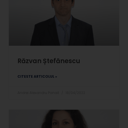
Răzvan Ștefănescu
CITESTE ARTICOLUL »
Andrei Alexandru Panait
18/04/2022