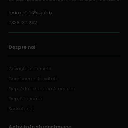
feaa.galati@ugal.ro
0336 130 242
Despre noi
Cuvantul decanului
Conducerea facultatii
Dep. Administrarea Afacerilor
Dep. Economie
Secretariat
Activitate studenteasca