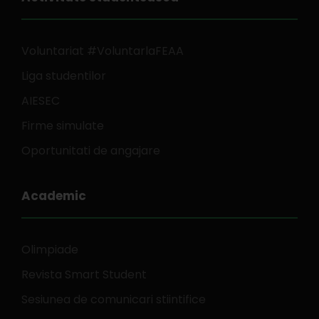
Voluntariat #VoluntarlaFEAA
Liga studentilor
AIESEC
Firme simulate
Oportunitati de angajare
Academic
Olimpiade
Revista Smart Student
Sesiunea de comunicari stiintifice