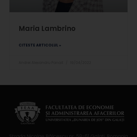
Maria Lambrino
CITESTE ARTICOLUL »
Andrei Alexandru Panait
19/04/2022
Strada Nicolae Bălcescu nr. 59-61 Galaţi, Romania