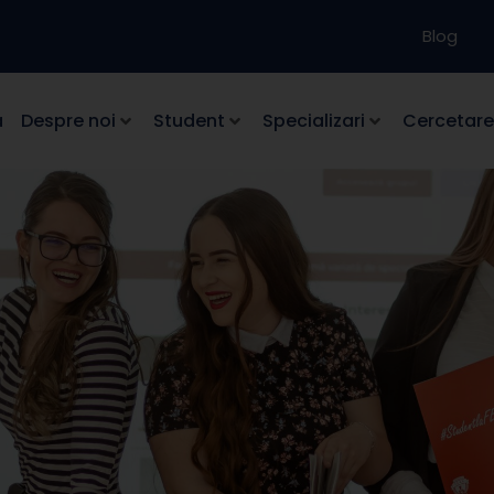
Blog
a
Despre noi
Student
Specializari
Cercetare