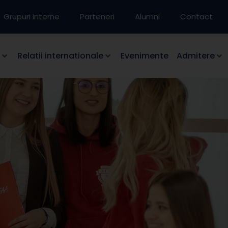
Grupuri interne
Parteneri
Alumni
Contact
Relatii internationale
Evenimente
Admitere