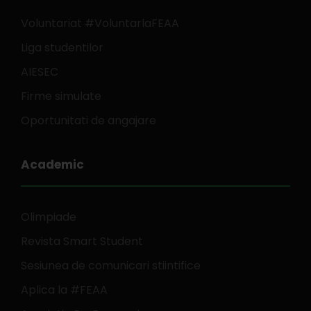
Voluntariat #VoluntarlaFEAA
Liga studentilor
AIESEC
Firme simulate
Oportunitati de angajare
Academic
Olimpiade
Revista Smart Student
Sesiunea de comunicari stiintifice
Aplica la #FEAA