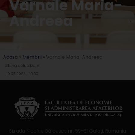
Varnale Maria-
Andreea
Acasa
»
Membrii
»
Varnale Maria-Andreea
Ultima actualizare:
10.05.2022 - 19:30
Strada Nicolae Bălcescu nr. 59-61 Galaţi, Romania