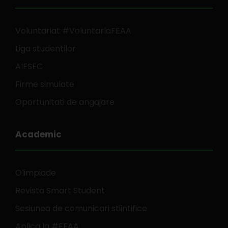
Voluntariat #VoluntarlaFEAA
Liga studentilor
AIESEC
Firme simulate
Oportunitati de angajare
Academic
Olimpiade
Revista Smart Student
Sesiunea de comunicari stiintifice
Aplica la #FEAA