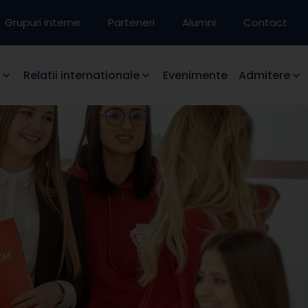
Grupuri interne
Parteneri
Alumni
Contact
Relatii internationale
Evenimente
Admitere