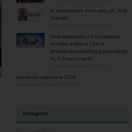
In memoriam, Prof. univ. dr. Emil
Gavrilă
Andrei Alexandru Panait
16/07/2026
Ziua Națională a Contabilului
Român, ediția a XXII-a.
#SmartAccounting powered by
AI. A fi sau a nu fi?
Tulearca Gabriel Ionut
13/07/2026
Rezultate Admitere 2025
Andrei Alexandru Panait
06/07/2026
Instagram