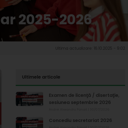
tar 2025-2026
Ultima actualizare: 16.10.2025 - 9:02
Ultimele articole
Examen de licenţă / disertaţie,
sesiunea septembrie 2026
Andrei Alexandru Panait
30/07/2026
Concediu secretariat 2026
Andrei Alexandru Panait
30/07/2026