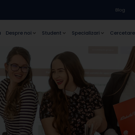
Blog
a
Despre noi
Student
Specializari
Cercetare