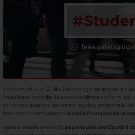
Conform art. 4, al. 2) din „Metodologia de acordare a b
îndeplinesc condițiile de promovabilitate conform legii, d
solicitarea acestora, pe durata legală a programului de 
frecvenţă înmatriculaţi pe
locurile finanţate de la bu
Bursele sociale se acordă
pe perioada desfășurării ac