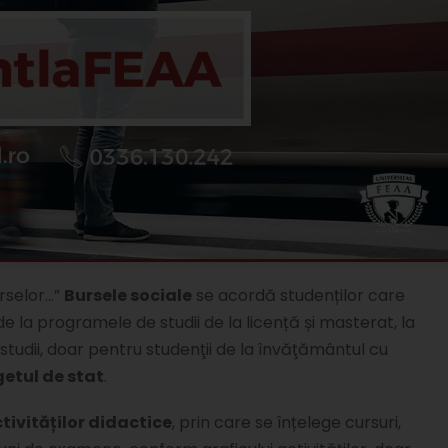
urselor…”
Bursele sociale
se acordă studenților care
e la programele de studii de la licență și masterat, la
studii, doar pentru studenţii de la învăţământul cu
getul de stat
.
tivităților didactice
, prin care se înțelege cursuri,