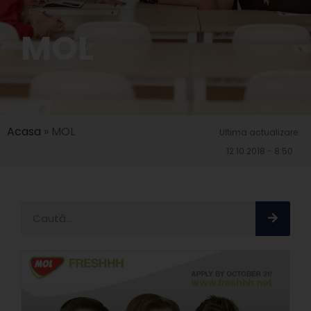
MOL
Acasa
»
MOL
Ultima actualizare:
12.10.2018 - 8:50