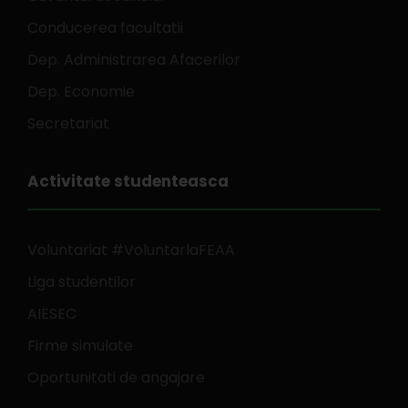
Conducerea facultatii
Dep. Administrarea Afacerilor
Dep. Economie
Secretariat
Activitate studenteasca
Voluntariat #VoluntarlaFEAA
Liga studentilor
AIESEC
Firme simulate
Oportunitati de angajare