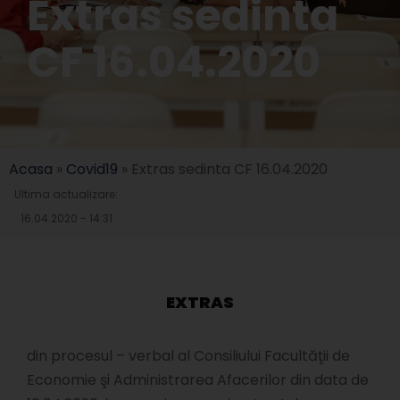
Extras sedinta
CF 16.04.2020
Acasa
»
Covid19
»
Extras sedinta CF 16.04.2020
Ultima actualizare:
16.04.2020 - 14:31
EXTRAS
din procesul – verbal al Consiliului Facultăţii de
Economie şi Administrarea Afacerilor din data de