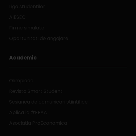
Liga studentilor
AIESEC
Firme simulate
Oportunitati de angajare
Academic
Olimpiade
Revista Smart Student
Sesiunea de comunicari stiintifice
Aplica la #FEAA
Asociatia ProEconomica