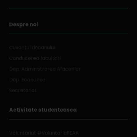
Despre noi
Cuvantul decanului
Conducerea facultatii
Dep. Administrarea Afacerilor
Dep. Economie
Secretariat
Activitate studenteasca
Voluntariat #VoluntarlaFEAA