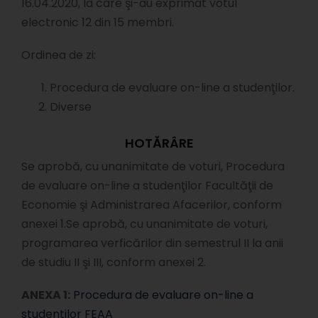
16.04.2020, la care şi-au exprimat votul
electronic 12 din 15 membri.
Ordinea de zi:
Procedura de evaluare on-line a studenţilor.
Diverse
HOTĂRÂRE
Se aprobă, cu unanimitate de voturi, Procedura
de evaluare on-line a studenţilor Facultăţii de
Economie şi Administrarea Afacerilor, conform
anexei 1.Se aprobă, cu unanimitate de voturi,
programarea verficărilor din semestrul II la anii
de studiu II şi III, conform anexei 2.
ANEXA 1:
Procedura de evaluare on-line a
studentilor FEAA