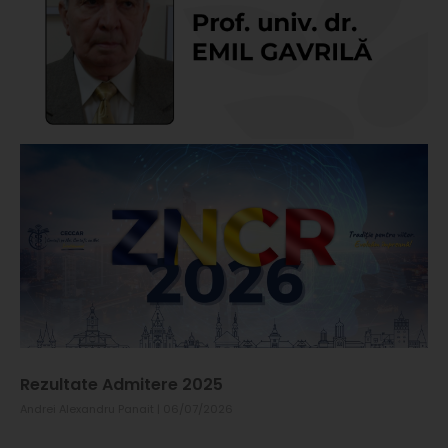
Rezultate Admitere 2025
Andrei Alexandru Panait
06/07/2026