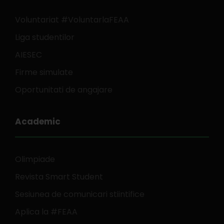
Voluntariat #VoluntarlaFEAA
Liga studentilor
AIESEC
Firme simulate
Oportunitati de angajare
Academic
Olimpiade
Revista Smart Student
Sesiunea de comunicari stiintifice
Aplica la #FEAA