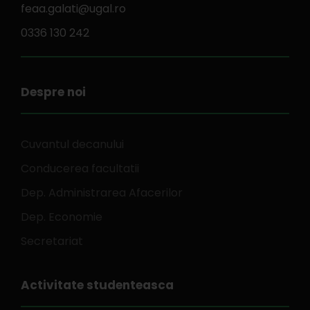
feaa.galati@ugal.ro
0336 130 242
Despre noi
Cuvantul decanului
Conducerea facultatii
Dep. Administrarea Afacerilor
Dep. Economie
Secretariat
Activitate studenteasca