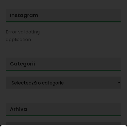
Instagram
Error validating
application
Categorii
Arhiva