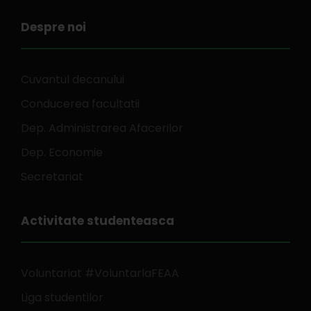
Despre noi
Cuvantul decanului
Conducerea facultatii
Dep. Administrarea Afacerilor
Dep. Economie
Secretariat
Activitate studenteasca
Voluntariat #VoluntarlaFEAA
Liga studentilor