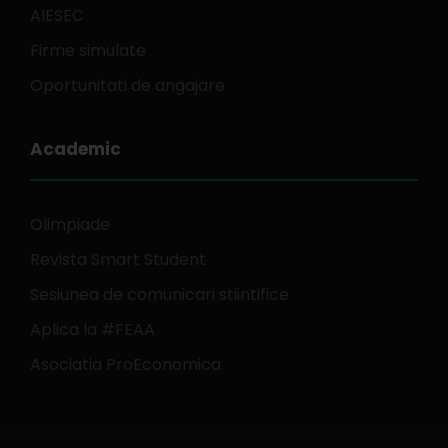
AIESEC
Firme simulate
Oportunitati de angajare
Academic
Olimpiade
Revista Smart Student
Sesiunea de comunicari stiintifice
Aplica la #FEAA
Asociatia ProEconomica