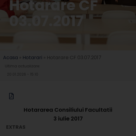
Hotarare CF
03.07.2017
Acasa
»
Hotarari
»
Hotarare CF 03.07.2017
Ultima actualizare:
20.01.2026 - 15:10
Hotararea Consiliului Facultatii
3 iulie 2017
EXTRAS