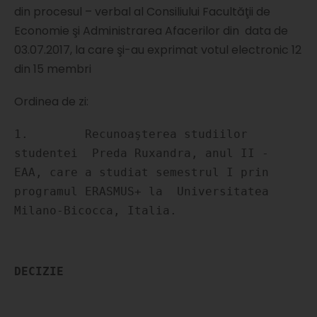
din procesul – verbal al Consiliului Facultăţii de
Economie şi Administrarea Afacerilor din data de
03.07.2017, la care şi-au exprimat votul electronic 12
din 15 membri
Ordinea de zi:
1.        Recunoaşterea studiilor 
studentei  Preda Ruxandra, anul II - 
EAA, care a studiat semestrul I prin 
programul ERASMUS+ la  Universitatea 
Milano-Bicocca, Italia.
DECIZIE