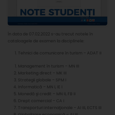
În data de 07.02.2022 s-au trecut notele în
cataloagele de examen la disciplinele:
Tehnici de comunicare în turism – ADAT II
Management în turism – MN III
Marketing direct – MK III
Strategii globale – SPM I
Informatică – MN I, IE I
Monedă şi credit – MN II, FB II
Drept comercial – CA I
Transporturi internaţionale – AI III, ECTS III
Globalizare economică – AI III