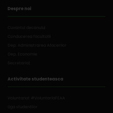
Despre noi
Cuvantul decanului
Conducerea facultatii
Dep. Administrarea Afacerilor
Dep. Economie
Secretariat
Activitate studenteasca
Voluntariat #VoluntarlaFEAA
Liga studentilor