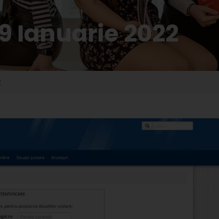
9 Ianuarie 2022
2