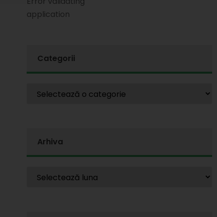
Error validating
application
Categorii
Arhiva