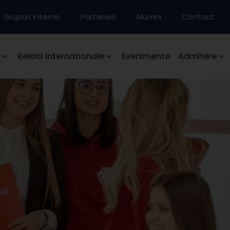
Grupuri interne
Parteneri
Alumni
Contact
Relatii internationale
Evenimente
Admitere