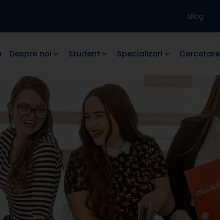
Blog
a
Despre noi
Student
Specializari
Cercetare