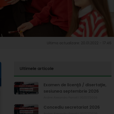
Ultima actualizare: 20.01.2022 - 17:46
Ultimele articole
Examen de licenţă / disertaţie,
sesiunea septembrie 2026
Andrei Alexandru Panait
30/07/2026
Concediu secretariat 2026
Andrei Alexandru Panait
30/07/2026