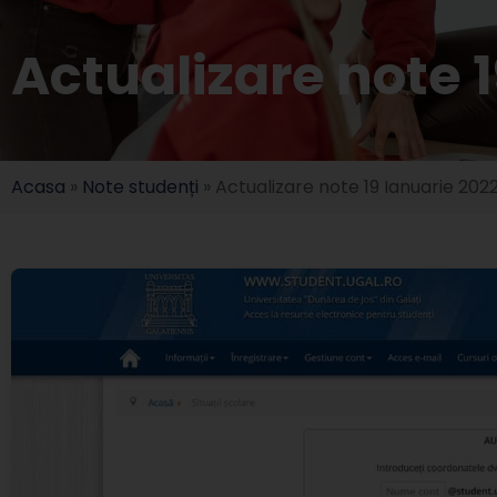
Actualizare note 1
Acasa
»
Note studenți
»
Actualizare note 19 Ianuarie 202