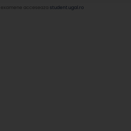
 la examene acceseaza
student.ugal.ro