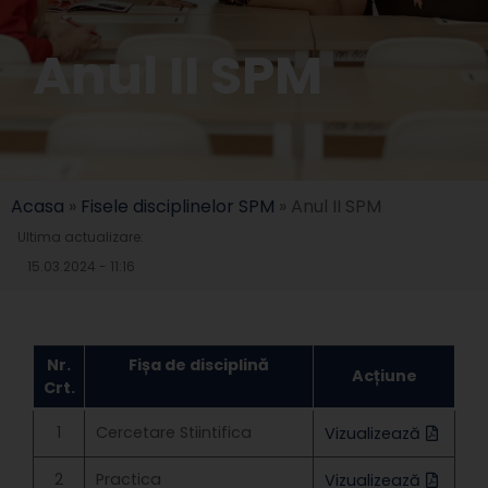
Anul II SPM
Acasa
»
Fisele disciplinelor SPM
»
Anul II SPM
Ultima actualizare:
15.03.2024 - 11:16
Nr.
Fișa de disciplină
Acțiune
Crt.
1
Cercetare Stiintifica
Vizualizează
2
Practica
Vizualizează