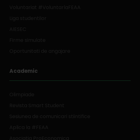
Voluntariat #VoluntarlaFEAA
Liga studentilor
AIESEC
Firme simulate
Oportunitati de angajare
Academic
Olimpiade
Revista Smart Student
Sesiunea de comunicari stiintifice
Aplica la #FEAA
Asociatia ProEconomica