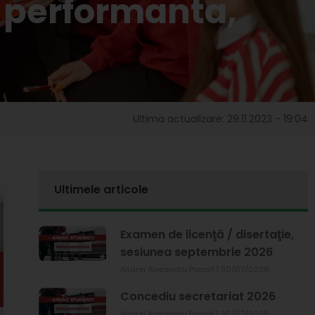
 performanta,
Ultima actualizare: 29.11.2023 - 19:04
Ultimele articole
Examen de licenţă / disertaţie,
sesiunea septembrie 2026
Andrei Alexandru Panait
30/07/2026
Concediu secretariat 2026
Andrei Alexandru Panait
30/07/2026