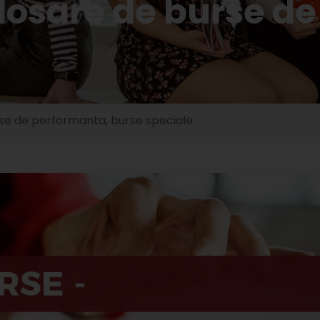
osare de burse de
se de performanta, burse speciale