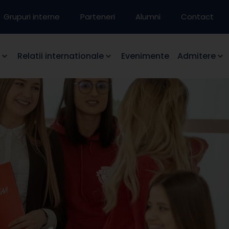
Grupuri interne
Parteneri
Alumni
Contact
Relatii internationale
Evenimente
Admitere