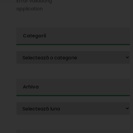
Error validating
application
Categorii
Arhiva