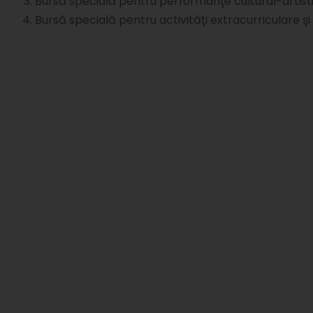
Bursă specială pentru performanţe cultural-artistic
Bursă specială pentru activităţi extracurriculare şi 