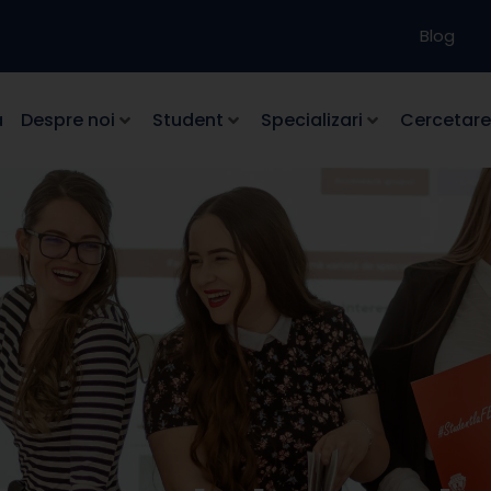
Blog
a
Despre noi
Student
Specializari
Cercetare