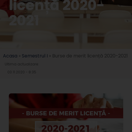
licență 2020-
2021
Acasa
»
Semestrul I
»
Burse de merit licență 2020-2021
Ultima actualizare:
03.11.2020 - 8:35