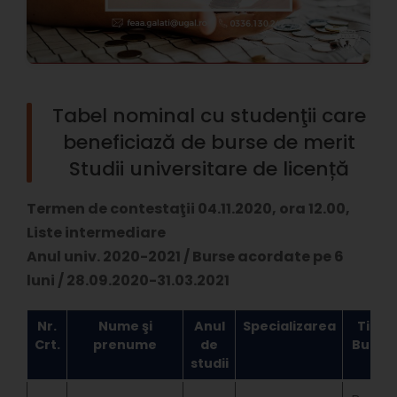
Tabel nominal cu studenţii care
beneficiază de burse de merit
Studii universitare de licență
Termen de contestaţii 04.11.2020, ora 12.00,
Liste intermediare
Anul univ. 2020-2021 / Burse acordate pe 6
luni / 28.09.2020-31.03.2021
Nr.
Nume şi
Anul
Specializarea
Tipul
Crt.
prenume
de
Bursei
studii