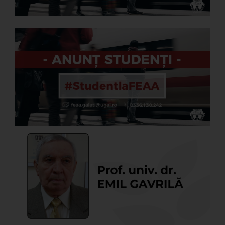
P
3
C
s
A
A
P
3
I
P
d
G
A
P
1