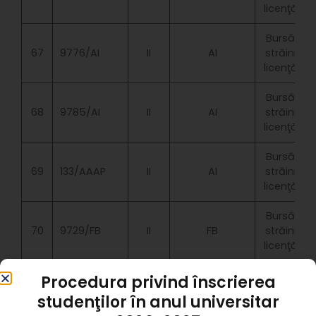
licenţă
Bursă
67
9776/AI
II
AI
străini
licenţă
Bursă
68
9785/AI
II
AI
străini
licenţă
Bursă
69
133/AAAP
II
AI
străini
licenţă
Bursă
70
9729/FB
II
FB
străini
licenţă
Bursă
Procedura privind înscrierea
71
10010/CIG
II
ECTS
străini
studenţilor în anul universitar
licenţă