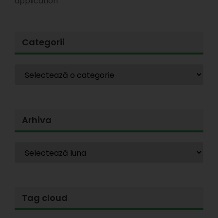
application
Categorii
Arhiva
Tag cloud