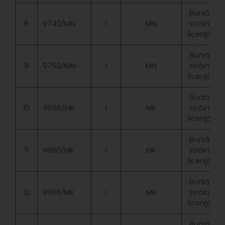
Bursă
8
9742/MN
I
MN
străini
licenţă
Bursă
9
9752/MN
I
MN
străini
licenţă
Bursă
10
9956/MK
I
MK
străini
licenţă
Bursă
11
9960/MK
I
MK
străini
licenţă
Bursă
12
9966/MK
I
MK
străini
licenţă
Bursă