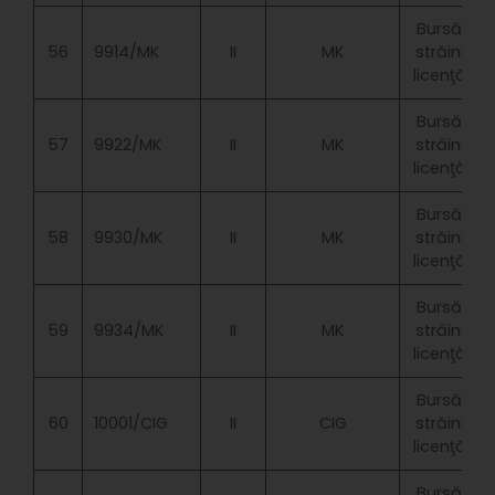
Bursă
56
9914/MK
II
MK
străini
licenţă
Bursă
57
9922/MK
II
MK
străini
licenţă
Bursă
58
9930/MK
II
MK
străini
licenţă
Bursă
59
9934/MK
II
MK
străini
licenţă
Bursă
60
10001/CIG
II
CIG
străini
licenţă
Bursă