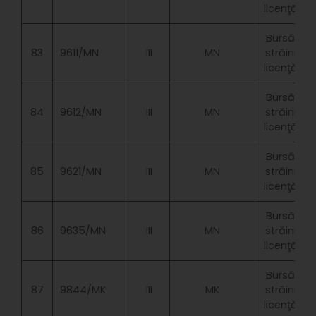
licenţă
Bursă
83
9611/MN
III
MN
străini
licenţă
Bursă
84
9612/MN
III
MN
străini
licenţă
Bursă
85
9621/MN
III
MN
străini
licenţă
Bursă
86
9635/MN
III
MN
străini
licenţă
Bursă
87
9844/MK
III
MK
străini
licenţă