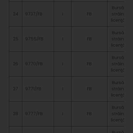
Bursă
24
9737/FB
I
FB
străini
licenţă
Bursă
25
9755/FB
I
FB
străini
licenţă
Bursă
26
9770/FB
I
FB
străini
licenţă
Bursă
27
9771/FB
I
FB
străini
licenţă
Bursă
28
9777/FB
I
FB
străini
licenţă
Bursă