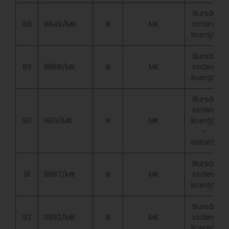
Bursă
88
9849/MK
III
MK
străini
licenţă
Bursă
89
9868/MK
III
MK
străini
licenţă
Bursă
străini
90
9813/MK
III
MK
licenţă
–
sistată
Bursă
91
9887/MK
III
MK
străini
licenţă
Bursă
92
9892/MK
III
MK
străini
licenţă