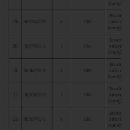
licenţă
Bursă
19
10074/CIG
I
CIG
străini
licenţă
Bursă
20
10079/CIG
I
CIG
străini
licenţă
Bursă
21
10087/CIG
I
CIG
străini
licenţă
Bursă
22
10096/CIG
I
CIG
străini
licenţă
Bursă
23
10097/CIG
I
CIG
străini
licenţă