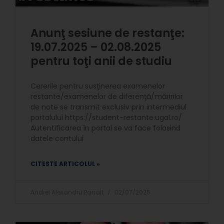
Anunţ sesiune de restanţe:
19.07.2025 – 02.08.2025
pentru toţi anii de studiu
Cererile pentru susţinerea examenelor
restante/examenelor de diferenţă/măririlor
de note se transmit exclusiv prin intermediul
portalului https://student-restante.ugal.ro/
Autentificarea în portal se va face folosind
datele contului
CITESTE ARTICOLUL »
Andrei Alexandru Panait
02/07/2025