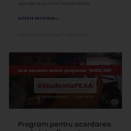
aplicaţie se va face folosind datele
CITESTE ARTICOLUL »
Andrei Alexandru Panait
16/06/2025
Program pentru acordarea