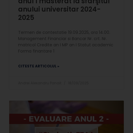
anul I masterat la sfârşitul
anului universitar 2024-
2025
Termen de contestatie 19.09.2025, ora 14.00.
Management Financiar si Bancar Nr. crt. Nr.
matricol Credite an I MP an I Statut academic
Forma finantare 1
CITESTE ARTICOLUL »
Andrei Alexandru Panait
18/09/2025