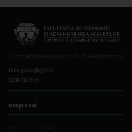
Strada Nicolae Bălcescu nr. 59-61 Galaţi, Romania
feaa.galati@ugal.ro
0336 130 242
Despre noi
Cuvantul decanului