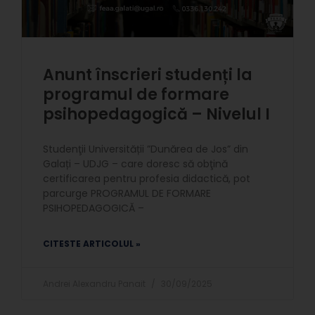
Anunt înscrieri studenți la
programul de formare
psihopedagogică – Nivelul I
Studenţii Universității ”Dunărea de Jos” din
Galați – UDJG – care doresc să obţină
certificarea pentru profesia didactică, pot
parcurge PROGRAMUL DE FORMARE
PSIHOPEDAGOGICĂ –
CITESTE ARTICOLUL »
Andrei Alexandru Panait
30/09/2025