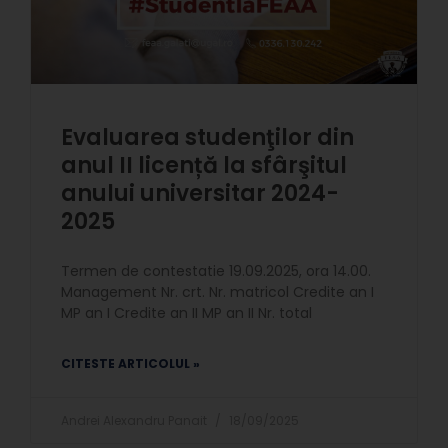
Evaluarea studenţilor din
anul II licență la sfârşitul
anului universitar 2024-
2025
Termen de contestatie 19.09.2025, ora 14.00.
Management Nr. crt. Nr. matricol Credite an I
MP an I Credite an II MP an II Nr. total
CITESTE ARTICOLUL »
Andrei Alexandru Panait
18/09/2025