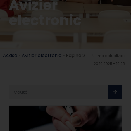
Avizier
electronic
Acasa
»
Avizier electronic
»
Pagina 2
Ultima actualizare:
20.10.2025 - 10:25