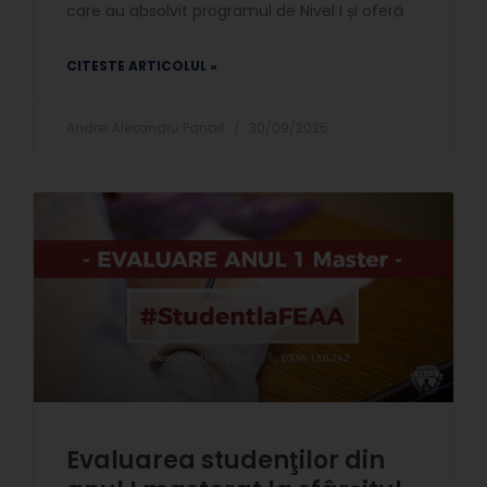
care au absolvit programul de Nivel I și oferă
CITESTE ARTICOLUL »
Andrei Alexandru Panait
30/09/2025
Evaluarea studenţilor din