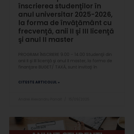
înscrierea studenţilor în
anul universitar 2025-2026,
la forma de învăţământ cu
frecvenţă, anii II şi III licenţă
şi anul II master
PROGRAM ÎNSCRIERE 9.00 – 14.00 Studenţii din
anii II şi III licenţă şi anul II master, la forma de
finanţare BUGET/ TAXĂ, sunt invitaţi în
CITESTE ARTICOLUL »
Andrei Alexandru Panait
15/09/2025