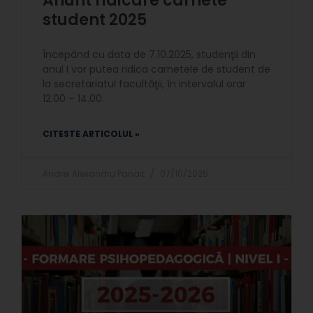
Anunt ridicare carnete
student 2025
Începând cu data de 7.10.2025, studenţii din
anul I vor putea ridica carnetele de student de
la secretariatul facultăţii, în intervalul orar
12.00 – 14.00.
CITESTE ARTICOLUL »
Andrei Alexandru Panait
07/10/2025