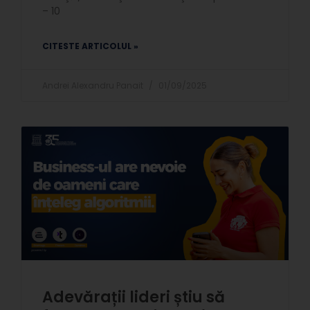
– 10
CITESTE ARTICOLUL »
Andrei Alexandru Panait
01/09/2025
Adevărații lideri știu să