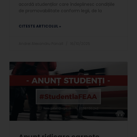
acordă studenților care îndeplinesc condițiile
de promovabilitate conform legii, de la
CITESTE ARTICOLUL »
Andrei Alexandru Panait
16/10/2025