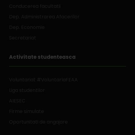
Conducerea facultatii
Dep. Administrarea Afacerilor
Dep. Economie
Secretariat
Activitate studenteasca
Voluntariat #VoluntarlaFEAA
Liga studentilor
AIESEC
Firme simulate
Oportunitati de angajare