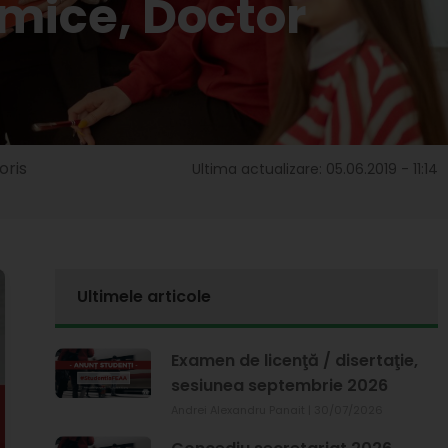
mice, Doctor
oris
Ultima actualizare: 05.06.2019 - 11:14
Ultimele articole
Examen de licenţă / disertaţie,
sesiunea septembrie 2026
Andrei Alexandru Panait
30/07/2026