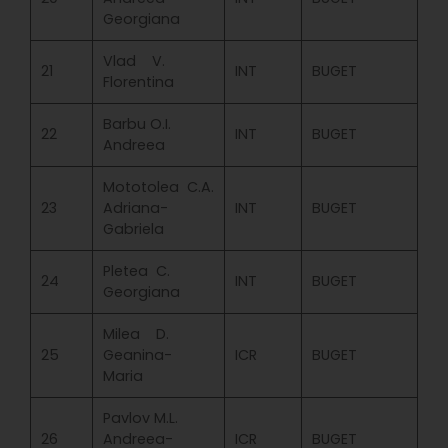
Georgiana
Vlad V.
21
INT
BUGET
Florentina
Barbu O.I.
22
INT
BUGET
Andreea
Mototolea C.A.
23
Adriana-
INT
BUGET
Gabriela
Pletea C.
24
INT
BUGET
Georgiana
Milea D.
25
Geanina-
ICR
BUGET
Maria
Pavlov M.L.
26
Andreea-
ICR
BUGET