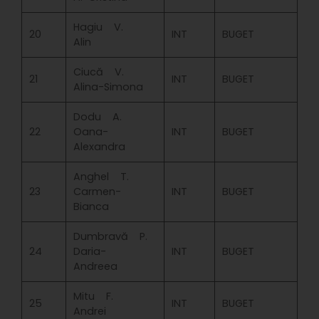
Hagiu V.
20
INT
BUGET
Alin
Ciucă V.
21
INT
BUGET
Alina-Simona
Dodu A.
22
Oana-
INT
BUGET
Alexandra
Anghel T.
23
Carmen-
INT
BUGET
Bianca
Dumbravă P.
24
Daria-
INT
BUGET
Andreea
Mitu F.
25
INT
BUGET
Andrei