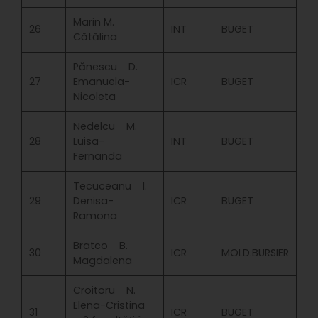
Marin M.
26
INT
BUGET
Cătălina
Pănescu D.
27
Emanuela-
ICR
BUGET
Nicoleta
Nedelcu M.
28
Luisa-
INT
BUGET
Fernanda
Tecuceanu I.
29
Denisa-
ICR
BUGET
Ramona
Bratco B.
30
ICR
MOLD.BURSIER
Magdalena
Croitoru N.
Elena-Cristina
31
ICR
BUGET