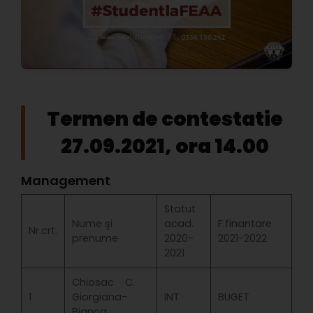
Termen de contestatie
27.09.2021, ora 14.00
Management
Statut
Nume şi
acad.
F.finantare
Nr.crt.
prenume
2020-
2021-2022
2021
Chiosac C.
1
Giorgiana-
INT
BUGET
Bianca