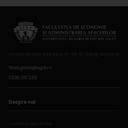
Strada Nicolae Bălcescu nr. 59-61 Galaţi, Romania
feaa.galati@ugal.ro
0336 130 242
Despre noi
Cuvantul decanului