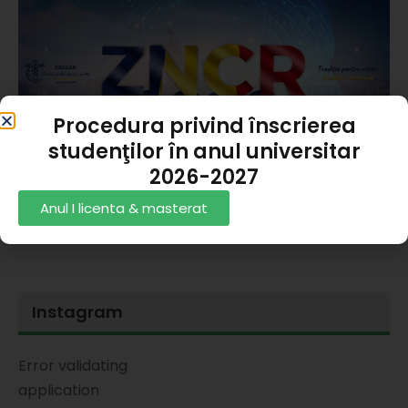
Procedura privind înscrierea
studenţilor în anul universitar
2026-2027
Rezultate Admitere 2025
Anul I licenta & masterat
Andrei Alexandru Panait
06/07/2026
Instagram
Error validating
application