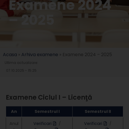
Examene 2024
– 2025
Acasa
»
Arhiva examene
»
Examene 2024 – 2025
Ultima actualizare:
07.10.2025 - 15:25
Examene Ciclul I – Licenţă
An
Semestrul I
Semestrul II
Anul
Verificari
/
Verificari
/