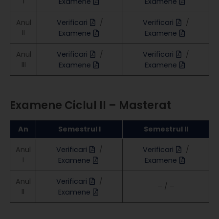
I
Examene
Examene
Anul
Verificari
/
Verificari
/
II
Examene
Examene
Anul
Verificari
/
Verificari
/
III
Examene
Examene
Examene Ciclul II – Masterat
An
Semestrul I
Semestrul II
Anul
Verificari
/
Verificari
/
I
Examene
Examene
Anul
Verificari
/
– / –
II
Examene