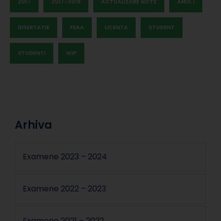
2017
2017-2018
ACTUALIZARE NOTE
ANUL I
DISERTATIE
FEAA
LICENTA
STUDENT
STUDENTI
WIP
Arhiva
Examene 2023 – 2024
Examene 2022 – 2023
Examene 2021 – 2022