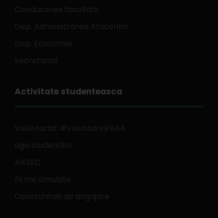
Conducerea facultatii
Dep. Administrarea Afacerilor
Dep. Economie
Secretariat
Activitate studenteasca
Voluntariat #VoluntarlaFEAA
Liga studentilor
AIESEC
Firme simulate
Oportunitati de angajare