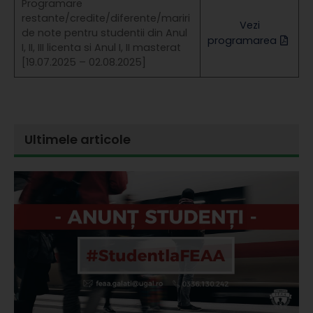
Programare
restante/credite/diferente/mariri
Vezi
de note pentru studentii din Anul
programarea
I, II, III licenta si Anul I, II masterat
[19.07.2025 – 02.08.2025]
Ultimele articole