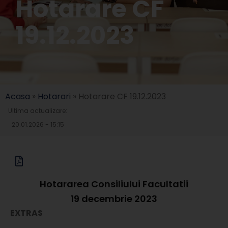
Hotarare CF
19.12.2023
Acasa
»
Hotarari
»
Hotarare CF 19.12.2023
Ultima actualizare:
20.01.2026 - 15:15
Hotararea Consiliului Facultatii
19 decembrie 2023
EXTRAS