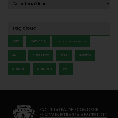
Tag cloud
2017
2017-2018
ACTUALIZARE NOTE
ANUL I
DISERTATIE
FEAA
LICENTA
STUDENT
STUDENTI
WIP