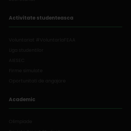
Activitate studenteasca
Voluntariat #VoluntarlaFEAA
Liga studentilor
AIESEC
Firme simulate
Oportunitati de angajare
Academic
Olimpiade