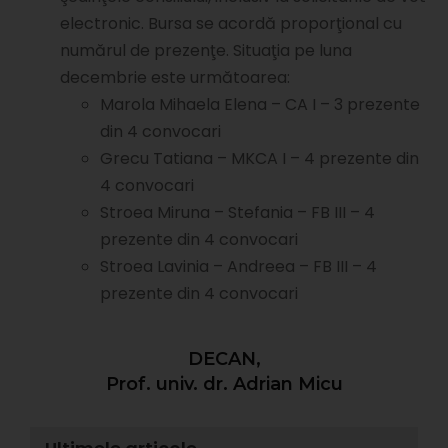
electronic. Bursa se acordă proporţional cu
numărul de prezenţe. Situaţia pe luna
decembrie este următoarea:
Marola Mihaela Elena – CA I – 3 prezente
din 4 convocari
Grecu Tatiana – MKCA I – 4 prezente din
4 convocari
Stroea Miruna – Stefania – FB III – 4
prezente din 4 convocari
Stroea Lavinia – Andreea – FB III – 4
prezente din 4 convocari
DECAN,
Prof. univ. dr. Adrian Micu