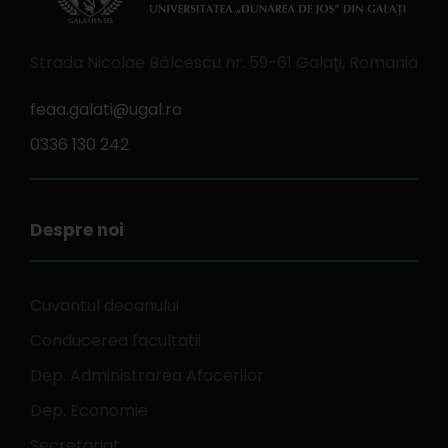
Strada Nicolae Bălcescu nr. 59-61 Galaţi, Romania
feaa.galati@ugal.ro
0336 130 242
Despre noi
Cuvantul decanului
Conducerea facultatii
Dep. Administrarea Afacerilor
Dep. Economie
Secretariat