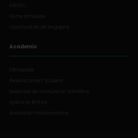
AIESEC
Firme simulate
Oportunitati de angajare
Academic
Olimpiade
Revista Smart Student
Sesiunea de comunicari stiintifice
Aplica la #FEAA
Asociatia ProEconomica