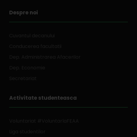
Despre noi
Cuvantul decanului
Conducerea facultatii
Dep. Administrarea Afacerilor
Dep. Economie
Secretariat
Activitate studenteasca
Voluntariat #VoluntarlaFEAA
Liga studentilor