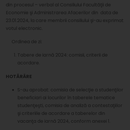
din procesul – verbal al Consiliului Facultăţii de
Economie şi Administrarea Afacerilor din data de
23.01.2024, la care membrii consiliului şi-au exprimat
votul electronic.
Ordinea de zi:
Tabere de iarnă 2024: comisii, criterii de
acordare.
HOTĂRÂRE
S-au aprobat: comisia de selecţie a studenţilor
beneficiari ai locurilor în taberele tematice
studenţeşti, comisia de analiză a contestaţiilor
şi criteriile de acordare a taberelor din
vacanţa de iarnă 2024, conform anexei 1.