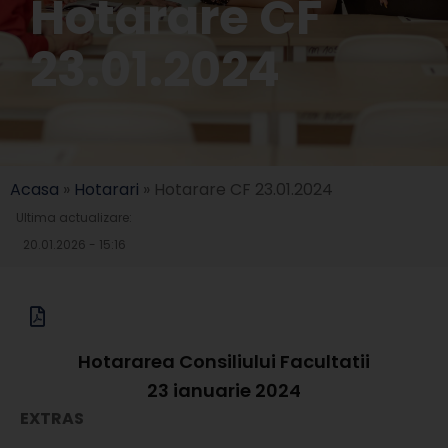
Hotarare CF
23.01.2024
Acasa
»
Hotarari
»
Hotarare CF 23.01.2024
Ultima actualizare:
20.01.2026 - 15:16
Hotararea Consiliului Facultatii
23 ianuarie 2024
EXTRAS