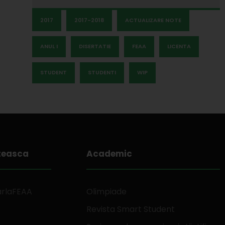
2017
2017-2018
ACTUALIZARE NOTE
ANUL I
DISERTATIE
FEAA
LICENTA
STUDENT
STUDENTI
WIP
teasca
Academic
arlaFEAA
Olimpiade
Revista Smart Student