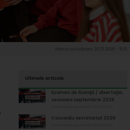
Ultima actualizare: 20.01.2026 - 15:13
Ultimele articole
Examen de licenţă / disertaţie,
sesiunea septembrie 2026
Andrei Alexandru Panait
30/07/2026
e
Concediu secretariat 2026
Andrei Alexandru Panait
30/07/2026