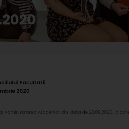
.2020
iliului Facultatii
embrie 2020
 şi Administrarea Afacerilor din data de 23.09.2020, la car