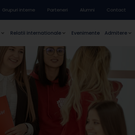
Grupuri interne
Parteneri
Alumni
Contact
Relatii internationale
Evenimente
Admitere