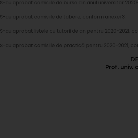
S-au aprobat comisiile de burse din anul universitar 2020
S-au aprobat comisiile de tabere, conform anexei 3.
S-au aprobat listele cu tutorii de an pentru 2020-2021, c
S-au aprobat comisiile de practică pentru 2020-2021, co
DE
Prof. univ. 