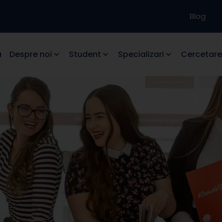
Blog
a
Despre noi
Student
Specializari
Cercetare