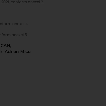
-2021, conform anexei 2.
onform anexei 4.
nform anexei 5.
CAN,
dr. Adrian Micu