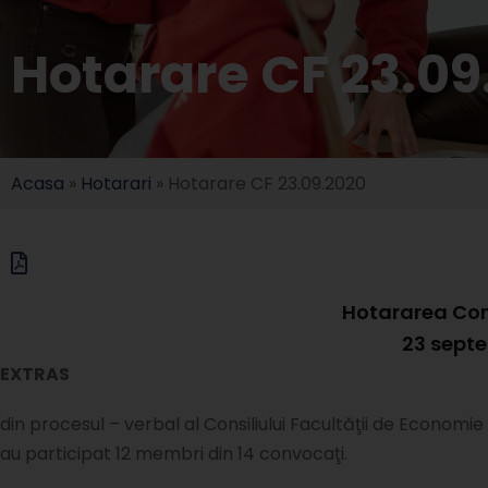
Hotarare CF 23.09
Acasa
»
Hotarari
»
Hotarare CF 23.09.2020
Hotararea Cons
23 sept
EXTRAS
din procesul – verbal al Consiliului Facultăţii de Economie
au participat 12 membri din 14 convocaţi.