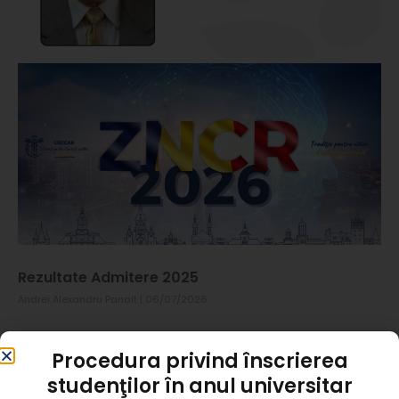
Rezultate Admitere 2025
Andrei Alexandru Panait
06/07/2026
Procedura privind înscrierea
Instagram
studenţilor în anul universitar