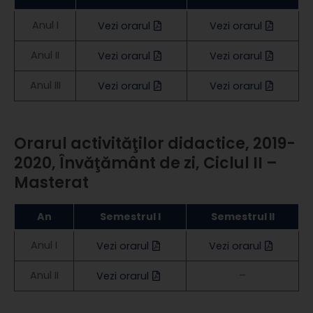
Anul I
Vezi orarul
Vezi orarul
Anul II
Vezi orarul
Vezi orarul
Anul III
Vezi orarul
Vezi orarul
Orarul activităţilor didactice, 2019-
2020, Învăţământ de zi, Ciclul II –
Masterat
An
Semestrul I
Semestrul II
Anul I
Vezi orarul
Vezi orarul
Anul II
–
Vezi orarul