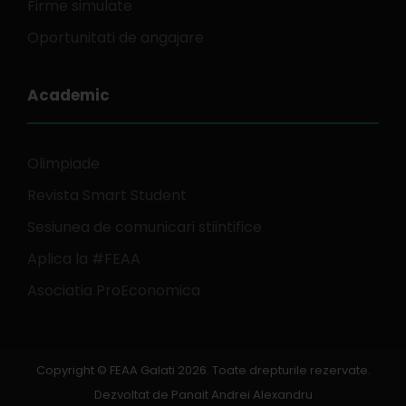
Firme simulate
Oportunitati de angajare
Academic
Olimpiade
Revista Smart Student
Sesiunea de comunicari stiintifice
Aplica la #FEAA
Asociatia ProEconomica
Copyright © FEAA Galati 2026. Toate drepturile rezervate.
Dezvoltat de
Panait Andrei Alexandru