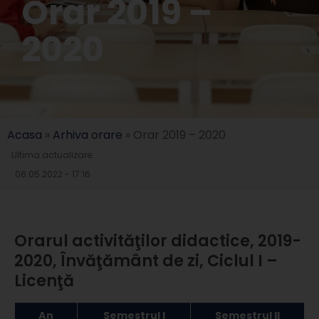
Orar 2019 –
2020
Acasa
»
Arhiva orare
»
Orar 2019 – 2020
Ultima actualizare:
06.05.2022 - 17:16
Orarul activităţilor didactice, 2019-
2020, Învăţământ de zi, Ciclul I –
Licenţă
An
Semestrul I
Semestrul II