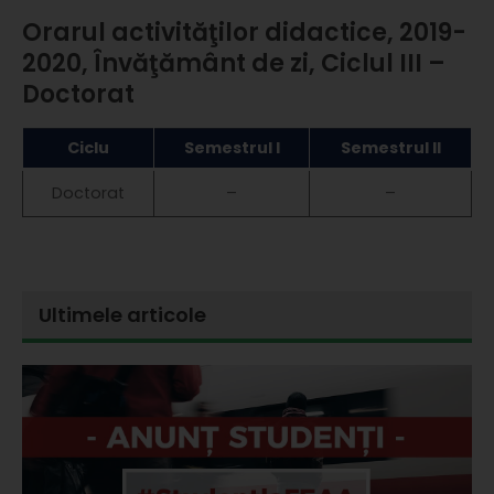
Orarul activităţilor didactice, 2019-
2020, Învăţământ de zi, Ciclul III –
Doctorat
Ciclu
Semestrul I
Semestrul II
Doctorat
–
–
Ultimele articole