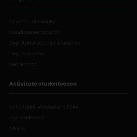
Cuvantul decanului
Conducerea facultatii
Dep. Administrarea Afacerilor
Dep. Economie
Secretariat
Activitate studenteasca
Voluntariat #VoluntarlaFEAA
Liga studentilor
AIESEC