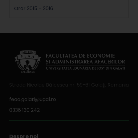
Orar 2015 – 2016
Strada Nicolae Bălcescu nr. 59-61 Galaţi, Romania
feaa.galati@ugal.ro
0336 130 242
Despre noi