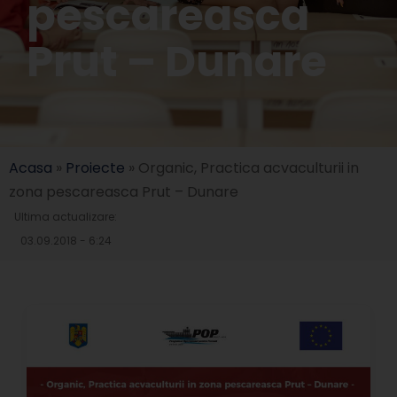
pescareasca
Prut – Dunare
Acasa
»
Proiecte
»
Organic, Practica acvaculturii in
zona pescareasca Prut – Dunare
Ultima actualizare:
03.09.2018 - 6:24