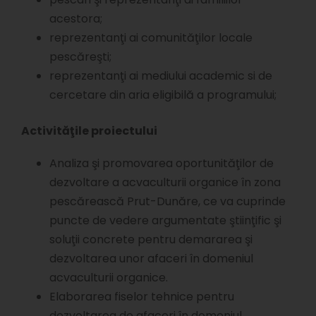
acestora;
reprezentanţi ai comunităţilor locale
pescăreşti;
reprezentanţi ai mediului academic si de
cercetare din aria eligibilă a programului;
Activităţile proiectului
Analiza şi promovarea oportunităţilor de
dezvoltare a acvaculturii organice în zona
pescărească Prut-Dunăre, ce va cuprinde
puncte de vedere argumentate ştiinţific şi
soluţii concrete pentru demararea şi
dezvoltarea unor afaceri în domeniul
acvaculturii organice.
Elaborarea fiselor tehnice pentru
dezvoltarea de afaceri în domeniul