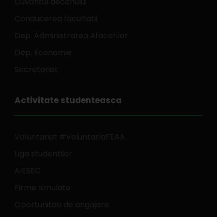
Cuvantul decanului
Conducerea facultatii
Dep. Administrarea Afacerilor
Dep. Economie
Secretariat
Activitate studenteasca
Voluntariat #VoluntarlaFEAA
Liga studentilor
AIESEC
Firme simulate
Oportunitati de angajare