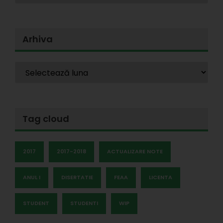
Arhiva
Tag cloud
2017
2017-2018
ACTUALIZARE NOTE
ANUL I
DISERTATIE
FEAA
LICENTA
STUDENT
STUDENTI
WIP