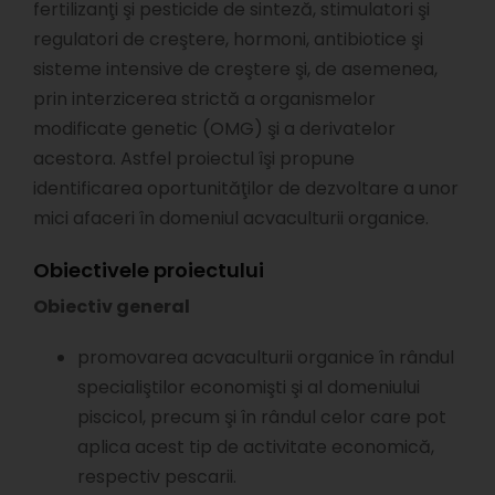
fertilizanţi şi pesticide de sinteză, stimulatori şi
regulatori de creştere, hormoni, antibiotice şi
sisteme intensive de creştere şi, de asemenea,
prin interzicerea strictă a organismelor
modificate genetic (OMG) şi a derivatelor
acestora. Astfel proiectul îşi propune
identificarea oportunităţilor de dezvoltare a unor
mici afaceri în domeniul acvaculturii organice.
Obiectivele proiectului
Obiectiv general
promovarea acvaculturii organice în rândul
specialiştilor economişti şi al domeniului
piscicol, precum şi în rândul celor care pot
aplica acest tip de activitate economică,
respectiv pescarii.