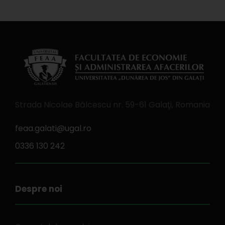
Strada Nicolae Bălcescu nr. 59-61 Galaţi, Romania
feaa.galati@ugal.ro
0336 130 242
Despre noi