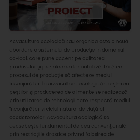
Acvacultura ecologică sau organică este o nouă
abordare a sistemului de producţie în domeniul
acvicol, care pune accent pe calitatea
produselor şi pe valoarea lor nutritivă, fără ca
procesul de producţie să afecteze mediul
înconjurător. În acvacultura ecologică creşterea
peştilor şi producerea de alimente se realizează
prin utilizarea de tehnologii care respectă mediul
înconjurător şi ciclul natural de viaţă al
ecosistemelor. Acvacultura ecologică se
deosebeşte fundamental de cea convenţională,
prin restricţiile drastice privind folosirea de