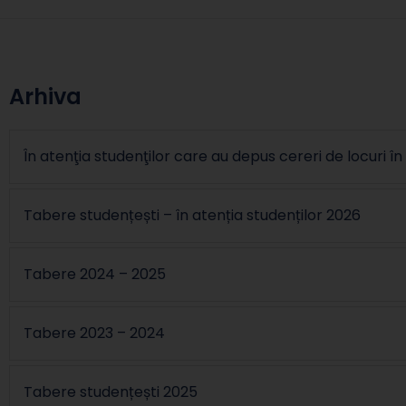
Arhiva
În atenţia studenţilor care au depus cereri de locuri î
Tabere studențești – în atenția studenților 2026
Tabere 2024 – 2025
Tabere 2023 – 2024
Tabere studențești 2025