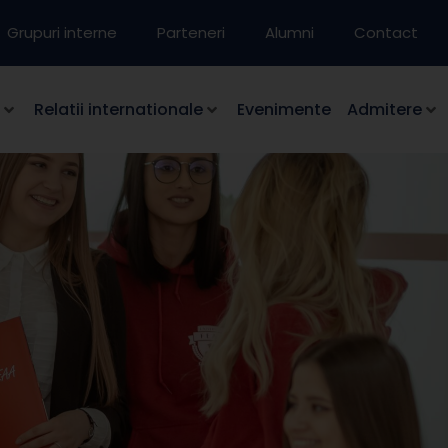
Grupuri interne
Parteneri
Alumni
Contact
Relatii internationale
Evenimente
Admitere