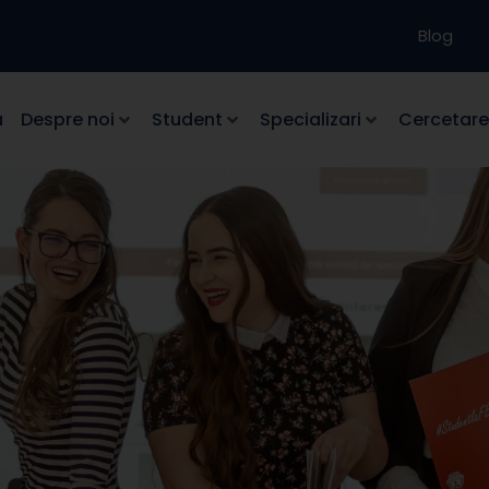
Blog
a
Despre noi
Student
Specializari
Cercetare