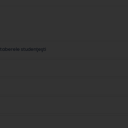
n taberele studenţeşti