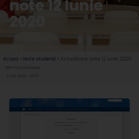
note 12 Iunie
2020
Acasa
»
Note studenți
»
Actualizare note 12 Iunie 2020
Ultima actualizare:
12.06.2020 - 13:57