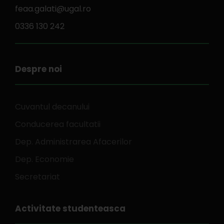
feaa.galati@ugal.ro
0336 130 242
Despre noi
Cuvantul decanului
Conducerea facultatii
Dep. Administrarea Afacerilor
Dep. Economie
Secretariat
Activitate studenteasca