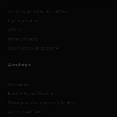
Voluntariat #VoluntarlaFEAA
Liga studentilor
AIESEC
Firme simulate
Oportunitati de angajare
Academic
Olimpiade
Revista Smart Student
Sesiunea de comunicari stiintifice
Aplica la #FEAA