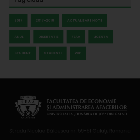
2017
2017-2018
ACTUALIZARE NOTE
ANUL I
DISERTATIE
FEAA
LICENTA
STUDENT
STUDENTI
WIP
Strada Nicolae Bălcescu nr. 59-61 Galaţi, Romania