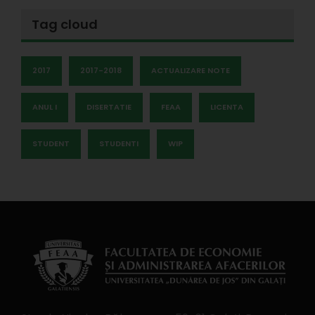
Tag cloud
2017
2017-2018
ACTUALIZARE NOTE
ANUL I
DISERTATIE
FEAA
LICENTA
STUDENT
STUDENTI
WIP