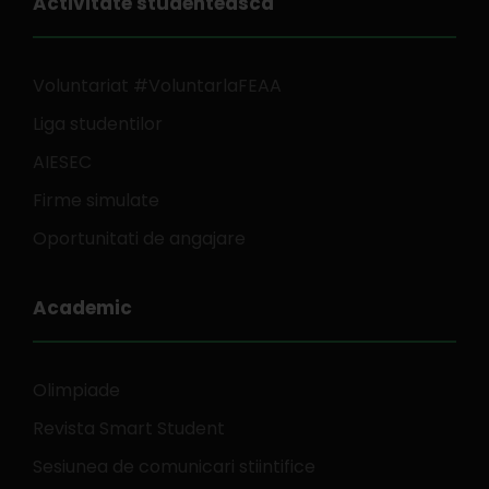
Activitate studenteasca
Voluntariat #VoluntarlaFEAA
Liga studentilor
AIESEC
Firme simulate
Oportunitati de angajare
Academic
Olimpiade
Revista Smart Student
Sesiunea de comunicari stiintifice