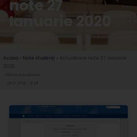
note 27
Ianuarie 2020
Acasa
»
Note studenți
»
Actualizare note 27 Ianuarie
2020
Ultima actualizare:
28.01.2020 - 9:28