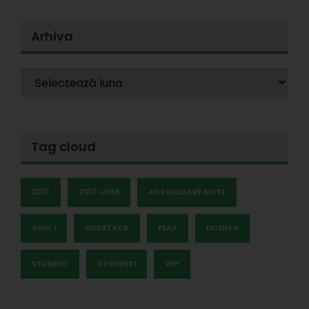
Arhiva
Tag cloud
2017
2017-2018
ACTUALIZARE NOTE
ANUL I
DISERTATIE
FEAA
LICENTA
STUDENT
STUDENTI
WIP