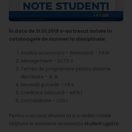
În data de 31.01.2019 s-au trecut notele în
cataloagele de examen la disciplinele:
Analiza economico – financiară – FB III
Management – ECTS II
Tehnici de programare pentru sisteme
distribuite – IE III
Monedă şi credit – FB II
Creditare bancară – MFB I
Contabilitate – CIG I
Pentru a accesa situatia ta și a vedea notele
obţinute la examene acceseaza
student.ugal.ro