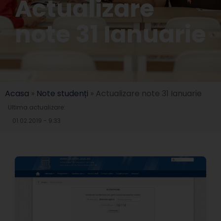
Actualizare
note 31 Ianuarie
Acasa
»
Note studenți
»
Actualizare note 31 Ianuarie
Ultima actualizare:
01.02.2019 - 9:33