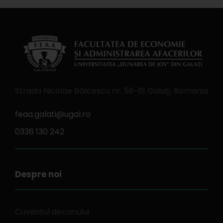
Strada Nicolae Bălcescu nr. 59-61 Galaţi, Romania
feaa.galati@ugal.ro
0336 130 242
Despre noi
Cuvantul decanului