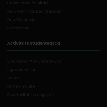
Conducerea facultatii
Dep. Administrarea Afacerilor
Dep. Economie
Secretariat
Activitate studenteasca
Voluntariat #VoluntarlaFEAA
Liga studentilor
AIESEC
Firme simulate
Oportunitati de angajare