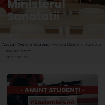
Ministerul
Sanatatii
Acasa
»
Avizier electronic
»
Adresa Ministerul Sanatatii
Ultima actualizare:
04.03.2020 - 9:21