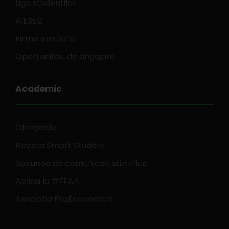
Liga studentilor
AIESEC
Firme simulate
Oportunitati de angajare
Academic
Olimpiade
Revista Smart Student
Sesiunea de comunicari stiintifice
Aplica la #FEAA
Asociatia ProEconomica