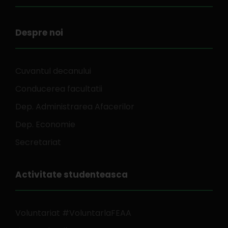
Despre noi
Cuvantul decanului
Conducerea facultatii
Dep. Administrarea Afacerilor
Dep. Economie
Secretariat
Activitate studenteasca
Voluntariat #VoluntarlaFEAA