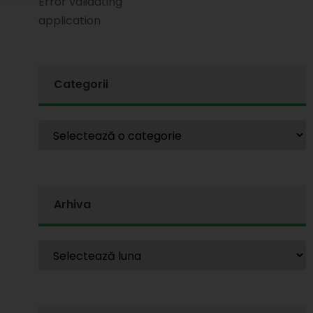
Error validating
application
Categorii
Arhiva