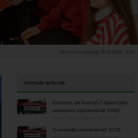
Ultima actualizare: 18.02.2019 - 11:00
Ultimele articole
Examen de licenţă / disertaţie,
sesiunea septembrie 2026
Andrei Alexandru Panait
30/07/2026
Concediu secretariat 2026
Andrei Alexandru Panait
30/07/2026