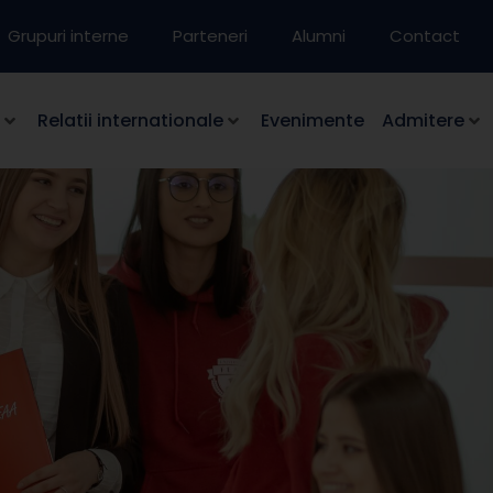
Grupuri interne
Parteneri
Alumni
Contact
Relatii internationale
Evenimente
Admitere