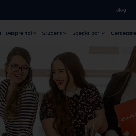
Blog
a
Despre noi
Student
Specializari
Cercetare