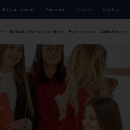
Grupuri interne
Parteneri
Alumni
Contact
Relatii internationale
Evenimente
Admitere