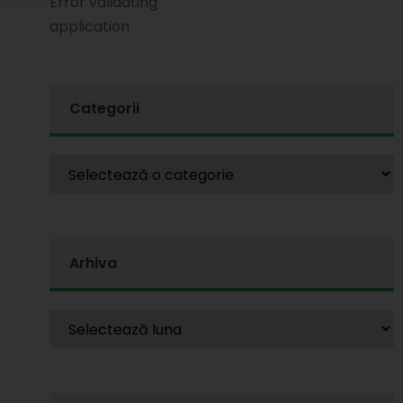
Error validating
application
Categorii
Arhiva