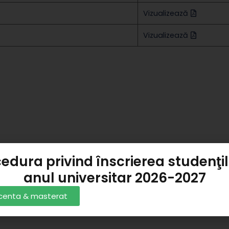
Vizualizează
Vizualizează
edura privind înscrierea studenţil
anul universitar 2026-2027
licenta & masterat