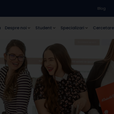
Blog
a
Despre noi
Student
Specializari
Cercetare