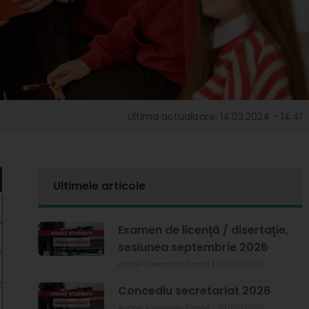
Ultima actualizare: 14.03.2024 - 14:41
Ultimele articole
Examen de licenţă / disertaţie,
sesiunea septembrie 2026
Andrei Alexandru Panait
30/07/2026
Concediu secretariat 2026
Andrei Alexandru Panait
30/07/2026