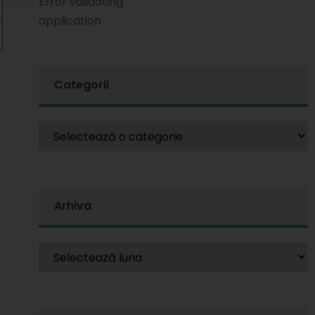
Error validating
application
Categorii
Arhiva