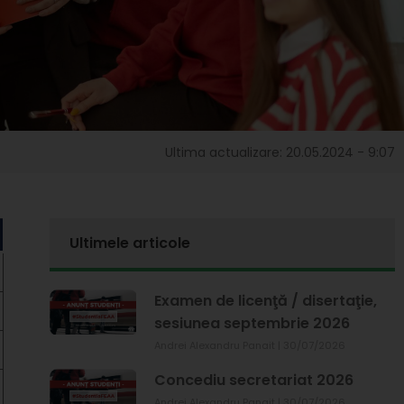
Ultima actualizare: 20.05.2024 - 9:07
Ultimele articole
Examen de licenţă / disertaţie,
sesiunea septembrie 2026
Andrei Alexandru Panait
30/07/2026
Concediu secretariat 2026
Andrei Alexandru Panait
30/07/2026