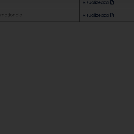
Vizualizează
ternaționale
Vizualizează