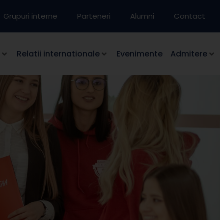
Grupuri interne
Parteneri
Alumni
Contact
Relatii internationale
Evenimente
Admitere