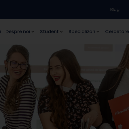
Blog
a
Despre noi
Student
Specializari
Cercetare