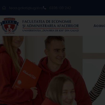
feaa.galati@ugal.ro
0336 130 242
Acas