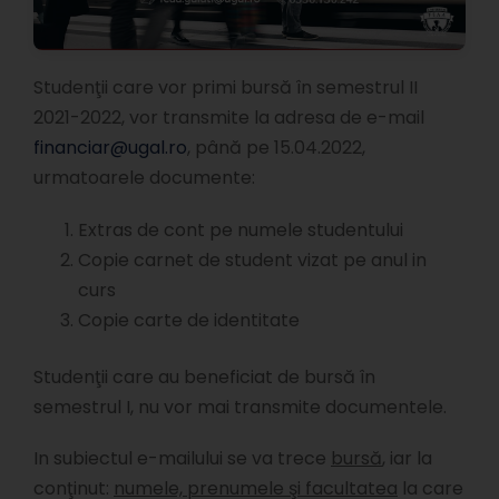
Studenţii care vor primi bursă în semestrul II
2021-2022, vor transmite la adresa de e-mail
financiar@ugal.ro
, până pe 15.04.2022,
urmatoarele documente:
Extras de cont pe numele studentului
Copie carnet de student vizat pe anul in
curs
Copie carte de identitate
Studenţii care au beneficiat de bursă în
semestrul I, nu vor mai transmite documentele.
In subiectul e-mailului se va trece
bursă
, iar la
conţinut:
numele, prenumele şi facultatea
la care