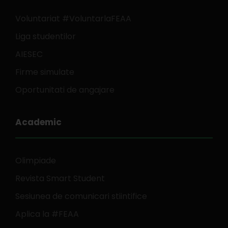
Voluntariat #VoluntarlaFEAA
Liga studentilor
AIESEC
Firme simulate
Oportunitati de angajare
Academic
Olimpiade
Revista Smart Student
Sesiunea de comunicari stiintifice
Aplica la #FEAA