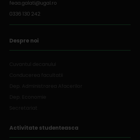
feaa.galati@ugal.ro
0336 130 242
Despre noi
Cuvantul decanului
Conducerea facultatii
Dep. Administrarea Afacerilor
Dep. Economie
Secretariat
Activitate studenteasca