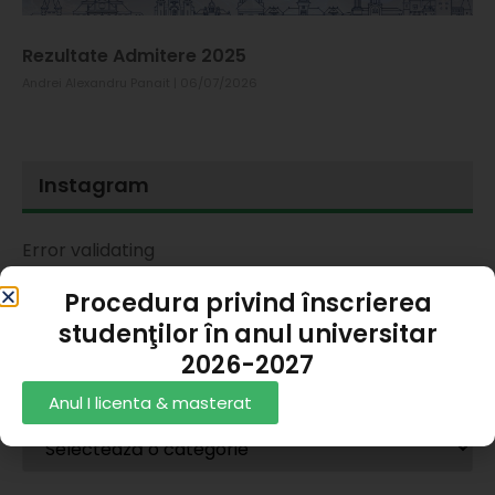
Rezultate Admitere 2025
Andrei Alexandru Panait
06/07/2026
Instagram
Error validating
application
Procedura privind înscrierea
studenţilor în anul universitar
2026-2027
Categorii
Anul I licenta & masterat