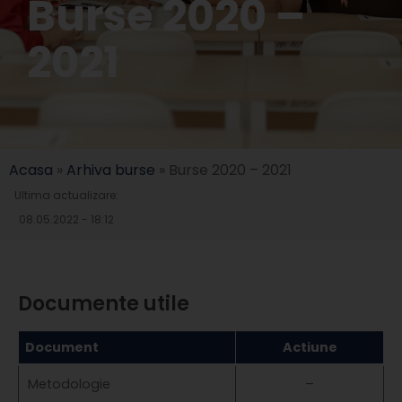
Burse 2020 –
2021
Acasa
»
Arhiva burse
»
Burse 2020 – 2021
Ultima actualizare:
08.05.2022 - 18:12
Documente utile
Document
Actiune
Metodologie
–