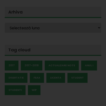
Arhiva
Tag cloud
2017
2017-2018
ACTUALIZARE NOTE
ANUL I
DISERTATIE
FEAA
LICENTA
STUDENT
STUDENTI
WIP