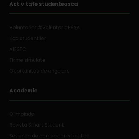
Activitate studenteasca
Voluntariat #VoluntarlaFEAA
Liga studentilor
AIESEC
Firme simulate
Oportunitati de angajare
Academic
Olimpiade
Revista Smart Student
Sesiunea de comunicari stiintifice