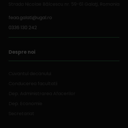
Strada Nicolae Bălcescu nr. 59-61 Galaţi, Romania
feaa.galati@ugal.ro
0336 130 242
Despre noi
Cuvantul decanului
Conducerea facultatii
Dep. Administrarea Afacerilor
Dep. Economie
Secretariat