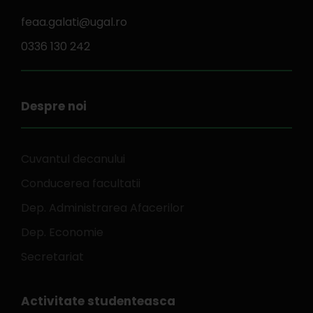
feaa.galati@ugal.ro
0336 130 242
Despre noi
Cuvantul decanului
Conducerea facultatii
Dep. Administrarea Afacerilor
Dep. Economie
Secretariat
Activitate studenteasca