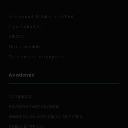
Voluntariat #VoluntarlaFEAA
Liga studentilor
AIESEC
Firme simulate
Oportunitati de angajare
Academic
Olimpiade
Revista Smart Student
Sesiunea de comunicari stiintifice
Aplica la #FEAA