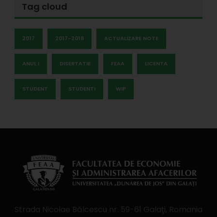
Tag cloud
2017
2017-2018
ACTUALIZARE NOTE
ANUL I
DISERTATIE
FEAA
LICENTA
STUDENT
STUDENTI
WIP
Strada Nicolae Bălcescu nr. 59-61 Galaţi, Romania