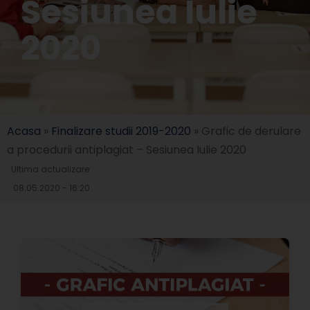
Sesiunea Iulie
2020
Acasa
»
Finalizare studii 2019-2020
»
Grafic de derulare
a procedurii antiplagiat – Sesiunea Iulie 2020
Ultima actualizare:
08.05.2020 - 16:20