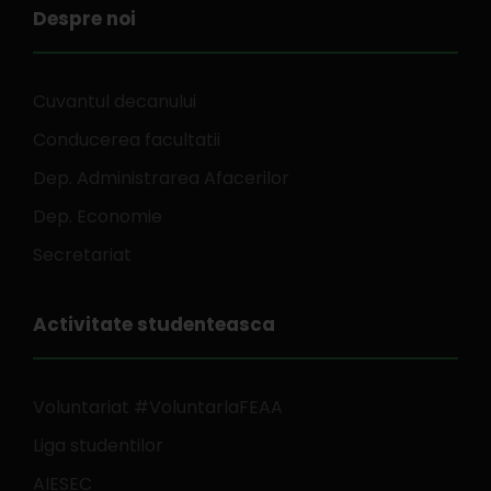
Despre noi
Cuvantul decanului
Conducerea facultatii
Dep. Administrarea Afacerilor
Dep. Economie
Secretariat
Activitate studenteasca
Voluntariat #VoluntarlaFEAA
Liga studentilor
AIESEC