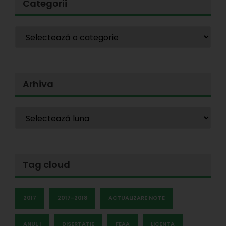
Categorii
Arhiva
Tag cloud
2017
2017-2018
ACTUALIZARE NOTE
ANUL I
DISERTATIE
FEAA
LICENTA