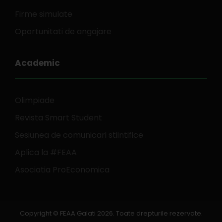
Firme simulate
Oportunitati de angajare
Academic
Olimpiade
Revista Smart Student
Sesiunea de comunicari stiintifice
Aplica la #FEAA
Asociatia ProEconomica
Copyright © FEAA Galati 2026. Toate drepturile rezervate.