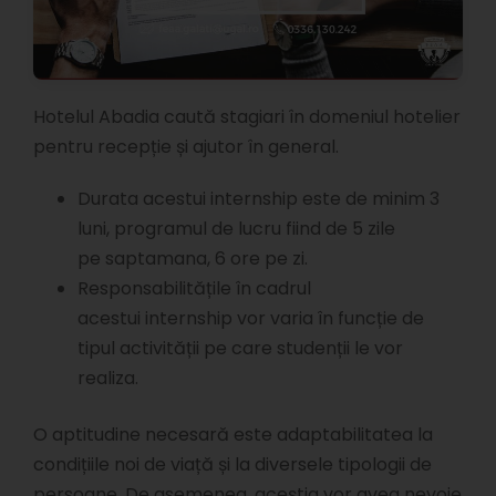
Hotelul Abadia caută stagiari în domeniul hotelier
pentru recepție și ajutor în general.
Durata acestui internship este de minim 3
luni, programul de lucru fiind de 5 zile
pe saptamana, 6 ore pe zi.
Responsabilitățile în cadrul
acestui internship vor varia în funcție de
tipul activității pe care studenții le vor
realiza.
O aptitudine necesară este adaptabilitatea la
condițiile noi de viață și la diversele tipologii de
persoane. De asemenea, aceștia vor avea nevoie