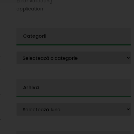
Error validating
application
Categorii
Arhiva