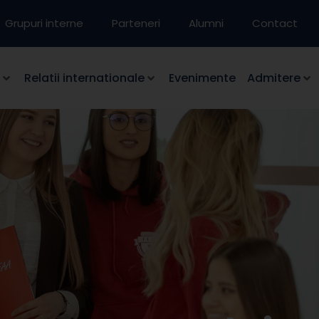
Grupuri interne
Parteneri
Alumni
Contact
Relatii internationale
Evenimente
Admitere