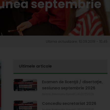
siunea septembrie
Ultima actualizare: 10.09.2019 - 10:45
Ultimele articole
Examen de licenţă / disertaţie,
sesiunea septembrie 2026
Andrei Alexandru Panait
30/07/2026
Concediu secretariat 2026
Andrei Alexandru Panait
30/07/2026