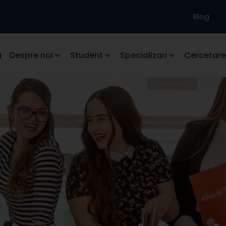
Blog
a
Despre noi
Student
Specializari
Cercetare