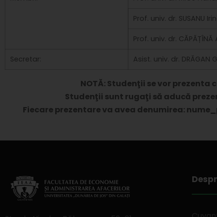
Prof. univ. dr. SUSANU Ir
Prof. univ. dr. CĂPĂȚÎNĂ
Secretar:
Asist. univ. dr. DRĂGA
NOTĂ: Studenţii se vor prezenta 
Studenţii sunt rugaţi să aducă preze
Fiecare prezentare va avea denumirea: nume_
Despr
Cuvant