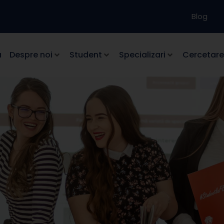
Blog
a
Despre noi
Student
Specializari
Cercetare