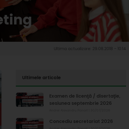
eting
Ultima actualizare: 29.08.2018 - 10:14
Ultimele articole
Examen de licenţă / disertaţie,
sesiunea septembrie 2026
Andrei Alexandru Panait
30/07/2026
Concediu secretariat 2026
Andrei Alexandru Panait
30/07/2026