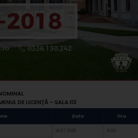
 NOMINAL
MENUL DE LICENȚĂ – SALA I13
ele
Data
Ora
19.07.2018
9:00