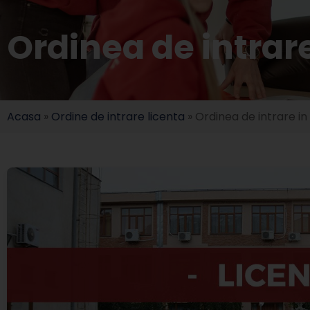
Ordinea de intrare
Acasa
»
Ordine de intrare licenta
»
Ordinea de intrare in