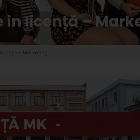
 in licență – Mark
 licență – Marketing