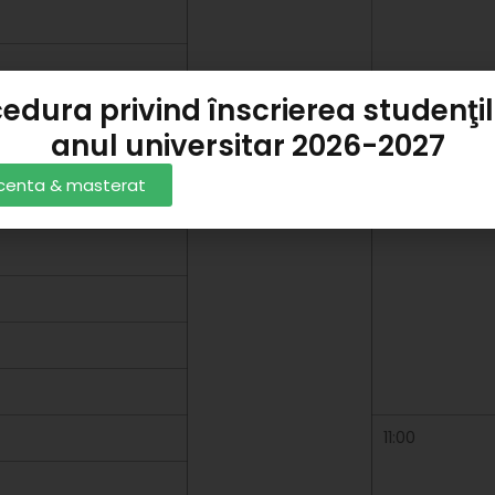
edura privind înscrierea studenţil
anul universitar 2026-2027
licenta & masterat
10:00
11:00