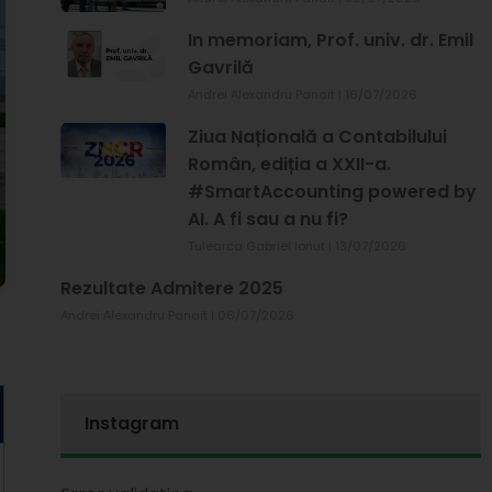
In memoriam, Prof. univ. dr. Emil
Gavrilă
Andrei Alexandru Panait
16/07/2026
Ziua Națională a Contabilului
Român, ediția a XXII-a.
#SmartAccounting powered by
AI. A fi sau a nu fi?
Tulearca Gabriel Ionut
13/07/2026
Rezultate Admitere 2025
Andrei Alexandru Panait
06/07/2026
Instagram