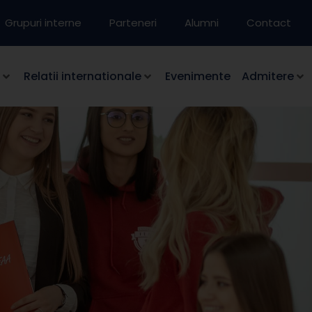
Grupuri interne
Parteneri
Alumni
Contact
Relatii internationale
Evenimente
Admitere