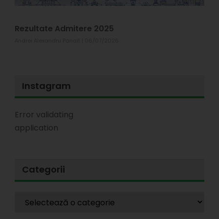
T
1
Rezultate Admitere 2025
Andrei Alexandru Panait
06/07/2026
Instagram
Error validating
application
Categorii