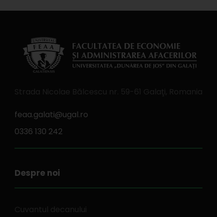
Strada Nicolae Bălcescu nr. 59-61 Galaţi, Romania
feaa.galati@ugal.ro
0336 130 242
Despre noi
Cuvantul decanului