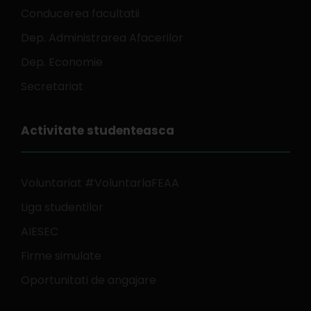
Conducerea facultatii
Dep. Administrarea Afacerilor
Dep. Economie
Secretariat
Activitate studenteasca
Voluntariat #VoluntarlaFEAA
Liga studentilor
AIESEC
Firme simulate
Oportunitati de angajare