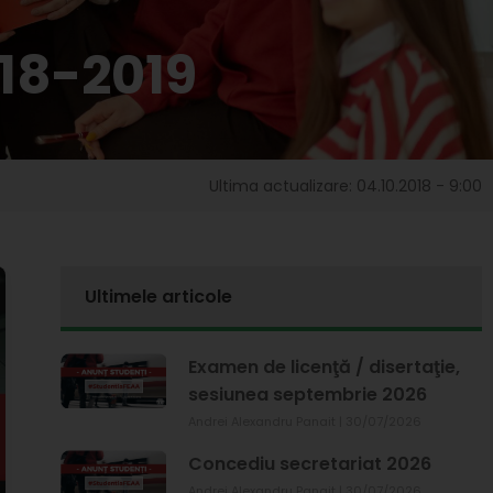
018-2019
Ultima actualizare: 04.10.2018 - 9:00
Ultimele articole
Examen de licenţă / disertaţie,
sesiunea septembrie 2026
Andrei Alexandru Panait
30/07/2026
Concediu secretariat 2026
Andrei Alexandru Panait
30/07/2026