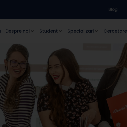
Blog
a
Despre noi
Student
Specializari
Cercetare