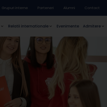
Grupuri interne
Parteneri
Alumni
Contact
Relatii internationale
Evenimente
Admitere