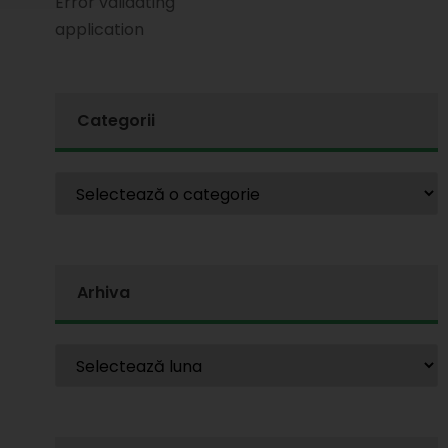
Error validating
application
Categorii
Arhiva