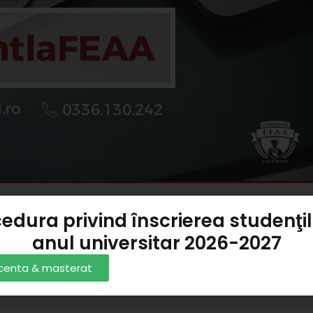
edura privind înscrierea studenţil
anul universitar 2026-2027
licenta & masterat