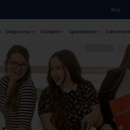
Blog
a
Despre noi
Student
Specializari
Cercetare