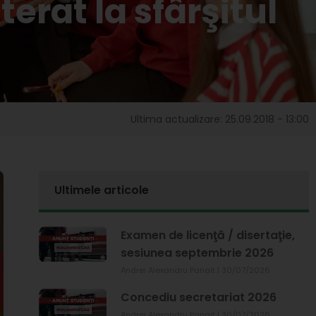
erat la sfârşitul
Ultima actualizare: 25.09.2018 - 13:00
Ultimele articole
Examen de licenţă / disertaţie,
sesiunea septembrie 2026
Andrei Alexandru Panait
30/07/2026
Concediu secretariat 2026
Andrei Alexandru Panait
30/07/2026