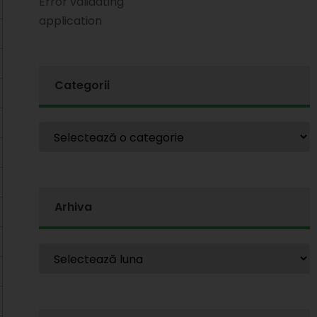
Error validating
application
Categorii
Arhiva