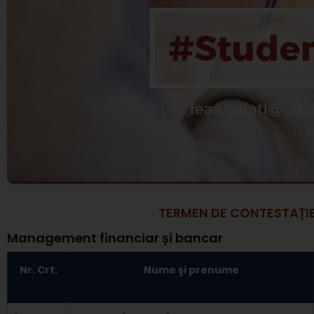
TERMEN DE CONTESTAȚIE: 
Management financiar și bancar
Nr. Crt.
Nume şi prenume