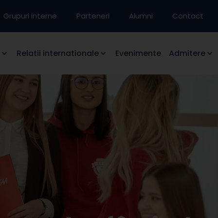
Grupuri interne
Parteneri
Alumni
Contact
Relatii internationale
Evenimente
Admitere