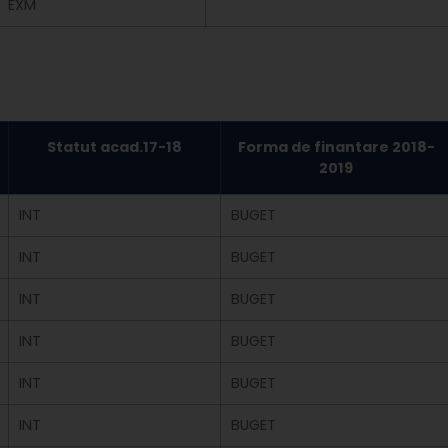
EXM
Statut acad.17-18
Forma de finantare 2018-
2019
INT
BUGET
INT
BUGET
INT
BUGET
INT
BUGET
INT
BUGET
INT
BUGET