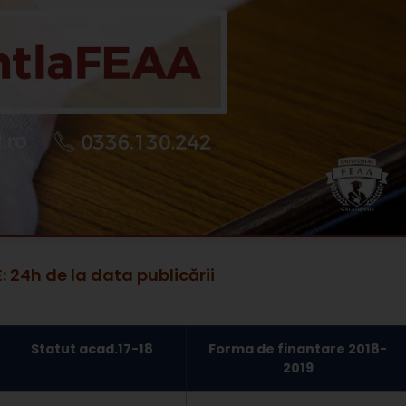
24h de la data publicării
Statut acad.17-18
Forma de finantare 2018-
2019