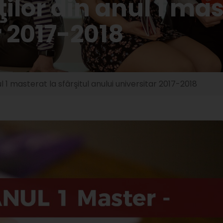
lor din anul 1 mast
r 2017-2018
l 1 masterat la sfârşitul anului universitar 2017-2018