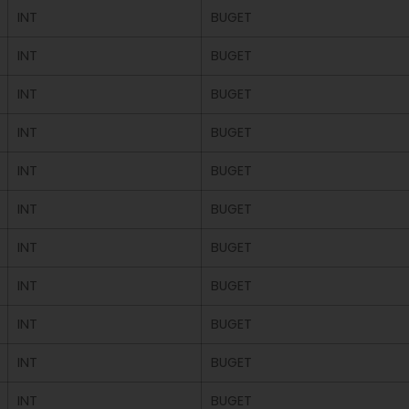
INT
BUGET
INT
BUGET
INT
BUGET
INT
BUGET
INT
BUGET
INT
BUGET
INT
BUGET
INT
BUGET
INT
BUGET
INT
BUGET
INT
BUGET