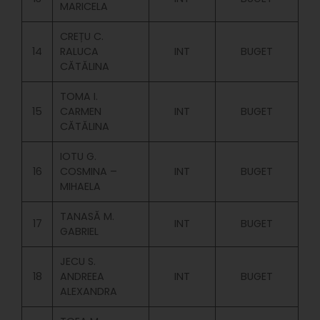
MARICELA
CREȚU C.
14
RALUCA
INT
BUGET
CĂTĂLINA
TOMA I.
15
CARMEN
INT
BUGET
CĂTĂLINA
IOTU G.
16
COSMINA –
INT
BUGET
MIHAELA
TANASĂ M.
17
INT
BUGET
GABRIEL
JECU S.
18
ANDREEA
INT
BUGET
ALEXANDRA