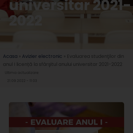
universitar 2021-
2022
Acasa
»
Avizier electronic
»
Evaluarea studenţilor din
anul I licență la sfârşitul anului universitar 2021-2022
Ultima actualizare:
21.09.2022 - 11:03