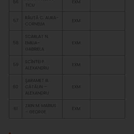
56
EXM
TICU
RĂUȚĂ C. AURA-
57
EXM
CORNELIA
SCARLAT N.
58
EMILIA-
EXM
GABRIELA
SCÎNTEI P.
59
EXM
ALEXANDRU
ŞARAMET B.
60
CĂTĂLIN –
EXM
ALEXANDRU
ZAIN M. MARIUS
61
EXM
– GEORGE